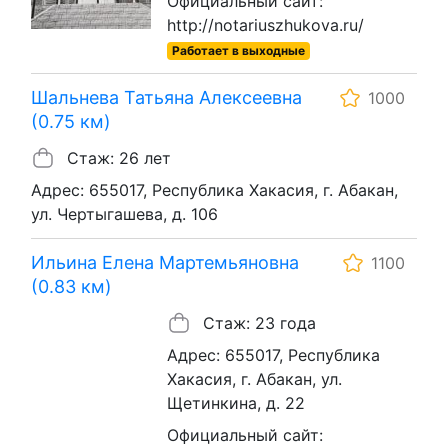
Официальный сайт:
http://notariuszhukova.ru/
Работает в выходные
Шальнева Татьяна Алексеевна
1000
(0.75 км)
Стаж: 26 лет
Адрес: 655017, Республика Хакасия, г. Абакан,
ул. Чертыгашева, д. 106
Ильина Елена Мартемьяновна
1100
(0.83 км)
Стаж: 23 года
Адрес: 655017, Республика
Хакасия, г. Абакан, ул.
Щетинкина, д. 22
Официальный сайт: