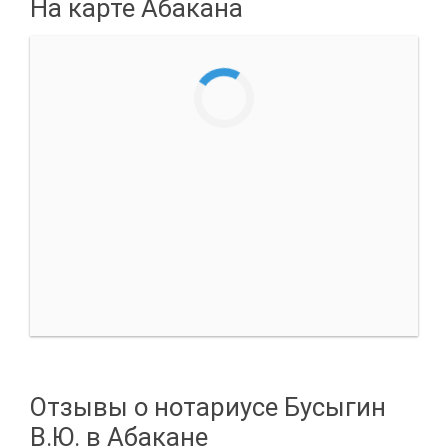
На карте Абакана
Отзывы о нотариусе Бусыгин
В.Ю. в Абакане