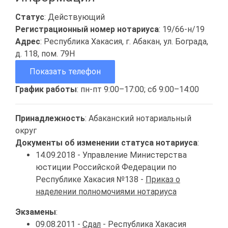
Статус
: Действующий
Регистрационный номер нотариуса
: 19/66-н/19
Адрес
: Республика Хакасия, г. Абакан, ул. Бограда,
д. 118, пом. 79Н
Показать телефон
График работы
: пн-пт 9:00–17:00; сб 9:00–14:00
Принадлежность
: Абаканский нотариальный
округ
Документы об изменении статуса нотариуса
:
14.09.2018 - Управление Министерства
юстиции Российской Федерации по
Республике Хакасия №138 -
Приказ о
наделении полномочиями нотариуса
Экзамены
:
09.08.2011 -
Сдал
- Республика Хакасия