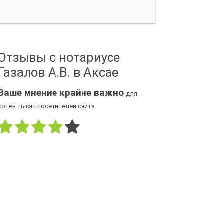
Отзывы о нотариусе
Газалов А.В. в Аксае
Ваше мнение крайне важно
для
сотен тысяч посетителей сайта.