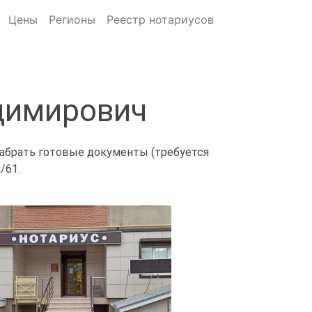
Цены
Регионы
Реестр нотариусов
димирович
 забрать готовые документы (требуется
/61.