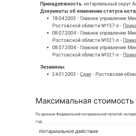
Принадлежность
: нотариальный округ 
Документы об изменении статуса нота
18.04.2003 - Главное управление 
Ростовской области №157-л -
Прика
08.07.2004 - Главное управление 
Ростовской области №321-л -
Прика
08.07.2004 - Главное управление 
Ростовской области №321-л -
Прика
Экзамены
:
24.01.2003 -
Сдал
- Ростовская обла
Максимальная стоимость у
По данным Федеральной нотариальной палатой: нотари
год.
Нотариальное действие