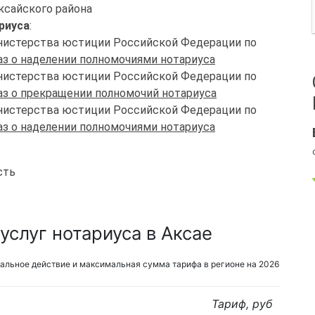
Аксайского района
риуса
:
Министерства юстиции Российской Федерации по
з о наделении полномочиями нотариуса
Министерства юстиции Российской Федерации по
з о прекращении полномочий нотариуса
Министерства юстиции Российской Федерации по
з о наделении полномочиями нотариуса
сть
слуг нотариуса в Аксае
альное действие и максимальная сумма тарифа в регионе на 2026
Тариф, руб