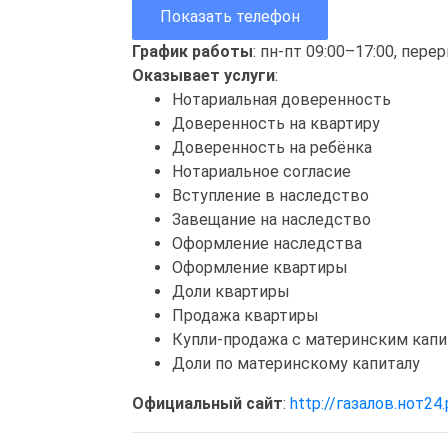
Показать телефон
График работы
: пн-пт 09:00–17:00, пере
Оказывает услуги
:
Нотариальная доверенность
Доверенность на квартиру
Доверенность на ребёнка
Нотариальное согласие
Вступление в наследство
Завещание на наследство
Оформление наследства
Оформление квартиры
Доли квартиры
Продажа квартиры
Купли-продажа с материнским кап
Доли по материнскому капиталу
Официальный сайт
:
http://газалов.нот24