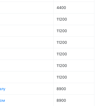
4400
11200
11200
11200
11200
11200
11200
алу
8900
лом
8900