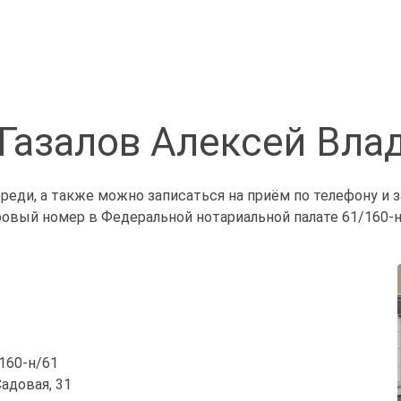
 Газалов Алексей Вла
ереди, а также можно записаться на приём по телефону и
ровый номер в Федеральной нотариальной палате 61/160-н
/160-н/61
Садовая, 31