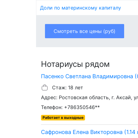
Доли по материнскому капиталу
Смотреть все цены (руб)
Нотариусы рядом
Пасенко Светлана Владимировна (
Стаж: 18 лет
Адрес: Ростовская область, г. Аксай, ул
Телефон: +786350546**
Работает в выходные
Сафронова Елена Викторовна (1.14 