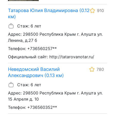
Татарова Юлия Владимировна (0.12
910
км)
Стаж: 6 лет
Адрес: 298500 Республика Крым г. Алушта ул.
Ленина, д.27 б
Телефон: +736560257**
Официальный сайт: http://tatarovanotar.ru/
Неведомский Василий
780
Александрович (0.13 км)
Стаж: 6 лет
Адрес: 298500 Республика Крым г. Алушта ул.
15 Апреля д. 10
Телефон: +736560352**