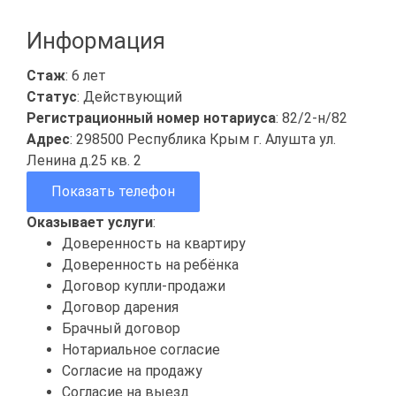
Информация
Стаж
: 6 лет
Статус
: Действующий
Регистрационный номер нотариуса
: 82/2-н/82
Адрес
: 298500 Республика Крым г. Алушта ул.
Ленина д.25 кв. 2
Показать телефон
Оказывает услуги
:
Доверенность на квартиру
Доверенность на ребёнка
Договор купли-продажи
Договор дарения
Брачный договор
Нотариальное согласие
Согласие на продажу
Согласие на выезд