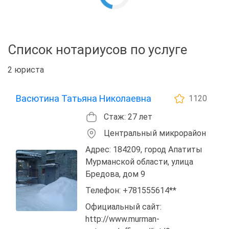
Список нотариусов по услуге
2 юриста
Васютина Татьяна Николаевна
1120
Стаж: 27 лет
Центральный микрорайон
Адрес: 184209, город Апатиты
Мурманской области, улица
Бредова, дом 9
Телефон: +781555614**
Официальный сайт:
http://www.murman-