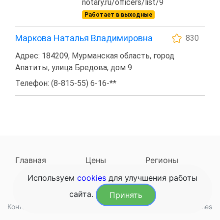
notary.ru/officers/list/9
Работает в выходные
Маркова Наталья Владимировна
830
Адрес: 184209, Мурманская область, город
Апатиты, улица Бредова, дом 9
Телефон: (8-815-55) 6-16-**
Главная
Цены
Регионы
Используем
cookies
для улучшения работы
Наследодатели
Задать вопрос
сайта.
Принять
Контакты
Обработка данных
Конфиденциальность
Cookies