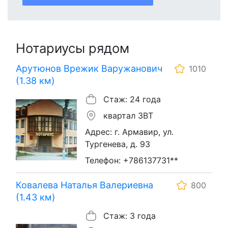
Нотариусы рядом
Арутюнов Врежик Варужанович
1010
(1.38 км)
Стаж: 24 года
квартал ЗВТ
Адрес: г. Армавир, ул.
Тургенева, д. 93
Телефон: +786137731**
Ковалева Наталья Валериевна
800
(1.43 км)
Стаж: 3 года