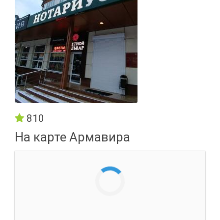
810
На карте Армавира