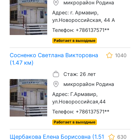
микрорайон Родина
Адрес: г. Армавир,
ул.Новороссийская, 44 А
Телефон: +786137571**
Работает в выходные
Сосненко Светлана Викторовна
1040
(1.47 км)
Стаж: 26 лет
микрорайон Родина
Адрес: Г.Армавир,
ул.Новороссийсая,44
Телефон: +786137571**
Работает в выходные
Щербакова Елена Борисовна (1.51
630