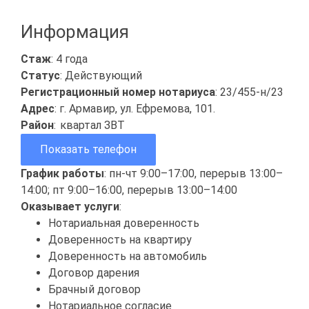
Информация
Стаж
: 4 года
Статус
: Действующий
Регистрационный номер нотариуса
: 23/455-н/23
Адрес
: г. Армавир, ул. Ефремова, 101.
Район
:
квартал ЗВТ
Показать телефон
График работы
: пн-чт 9:00–17:00, перерыв 13:00–
14:00; пт 9:00–16:00, перерыв 13:00–14:00
Оказывает услуги
:
Нотариальная доверенность
Доверенность на квартиру
Доверенность на автомобиль
Договор дарения
Брачный договор
Нотариальное согласие