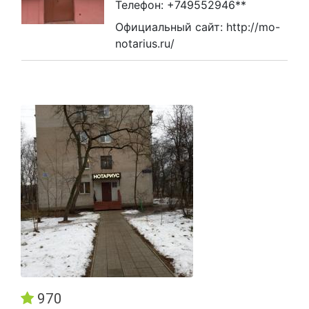
Телефон: +749552946**
Официальный сайт: http://mo-
notarius.ru/
970