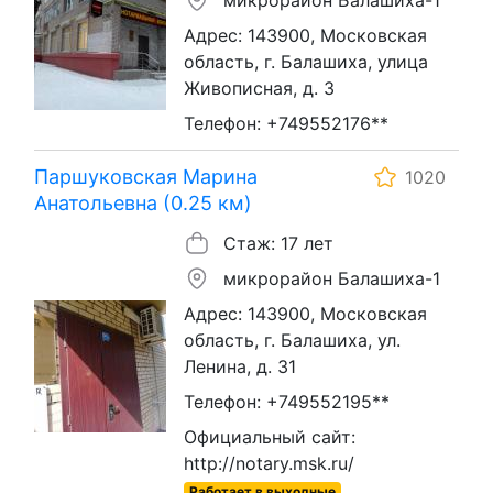
Адрес: 143900, Московская
область, г. Балашиха, улица
Живописная, д. 3
Телефон: +749552176**
Паршуковская Марина
1020
Анатольевна (0.25 км)
Стаж: 17 лет
микрорайон Балашиха-1
Адрес: 143900, Московская
область, г. Балашиха, ул.
Ленина, д. 31
Телефон: +749552195**
Официальный сайт:
http://notary.msk.ru/
Работает в выходные