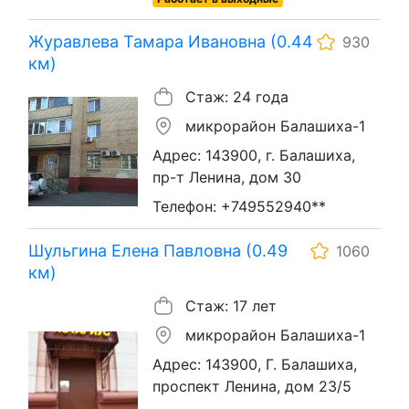
Журавлева Тамара Ивановна (0.44
930
км)
Стаж: 24 года
микрорайон Балашиха-1
Адрес: 143900, г. Балашиха,
пр-т Ленина, дом 30
Телефон: +749552940**
Шульгина Елена Павловна (0.49
1060
км)
Стаж: 17 лет
микрорайон Балашиха-1
Адрес: 143900, Г. Балашиха,
проспект Ленина, дом 23/5