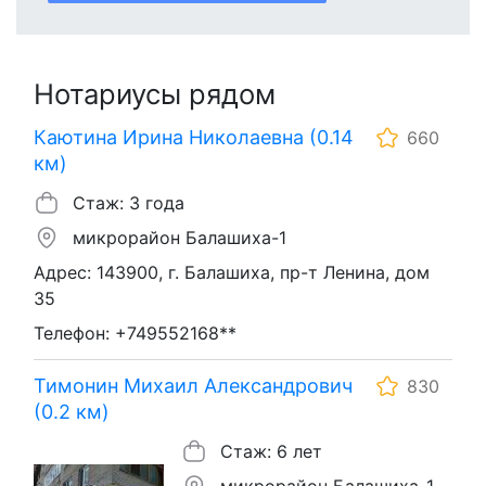
Нотариусы рядом
Каютина Ирина Николаевна (0.14
660
км)
Стаж: 3 года
микрорайон Балашиха-1
Адрес: 143900, г. Балашиха, пр-т Ленина, дом
35
Телефон: +749552168**
Тимонин Михаил Александрович
830
(0.2 км)
Стаж: 6 лет
микрорайон Балашиха-1