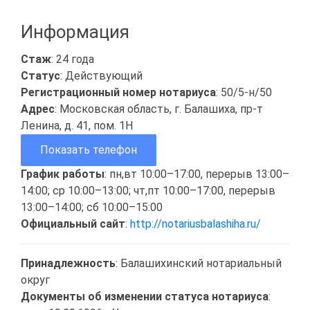
Информация
Стаж
: 24 года
Статус
: Действующий
Регистрационный номер нотариуса
: 50/5-н/50
Адрес
: Московская область, г. Балашиха, пр-т
Ленина, д. 41, пом. 1Н
Показать телефон
График работы
: пн,вт 10:00–17:00, перерыв 13:00–
14:00; ср 10:00–13:00; чт,пт 10:00–17:00, перерыв
13:00–14:00; сб 10:00–15:00
Официальный сайт
:
http://notariusbalashiha.ru/
Принадлежность
: Балашихинский нотариальный
округ
Документы об изменении статуса нотариуса
: