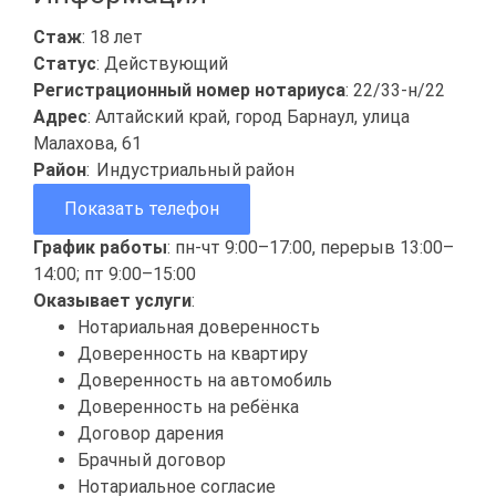
Стаж
: 18 лет
Статус
: Действующий
Регистрационный номер нотариуса
: 22/33-н/22
Адрес
: Алтайский край, город Барнаул, улица
Малахова, 61
Район
:
Индустриальный район
Показать телефон
График работы
: пн-чт 9:00–17:00, перерыв 13:00–
14:00; пт 9:00–15:00
Оказывает услуги
:
Нотариальная доверенность
Доверенность на квартиру
Доверенность на автомобиль
Доверенность на ребёнка
Договор дарения
Брачный договор
Нотариальное согласие