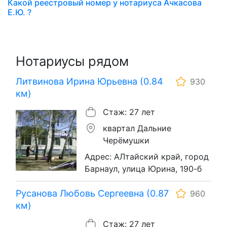
Какой реестровый номер у нотариуса Ачкасова
Е.Ю. ?
Нотариусы рядом
Литвинова Ирина Юрьевна (0.84
930
км)
Стаж: 27 лет
квартал Дальние
Черёмушки
Адрес: АЛтайский край, город
Барнаул, улица Юрина, 190-б
Русанова Любовь Сергеевна (0.87
960
км)
Стаж: 27 лет