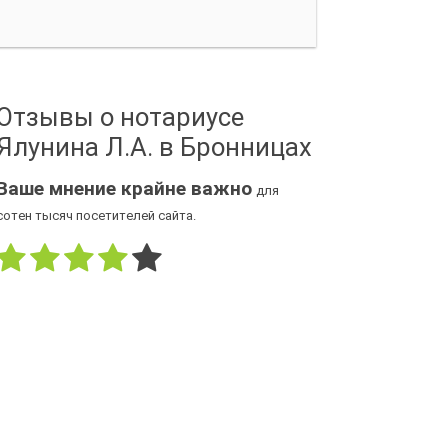
Отзывы о нотариусе
Ялунина Л.А. в Бронницах
Ваше мнение крайне важно
для
сотен тысяч посетителей сайта.