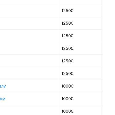
12500
12500
12500
12500
12500
12500
алу
10000
лом
10000
10000