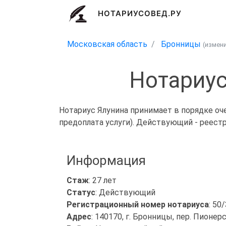
НОТАРИУСОВЕД.РУ
Московская область
Бронницы
(измен
Нотариус
Нотариус Ялунина принимает в порядке оч
предоплата услуги). Действующий - реест
Информация
Стаж
: 27 лет
Статус
: Действующий
Регистрационный номер нотариуса
: 50
Адрес
: 140170, г. Бронницы, пер. Пионер