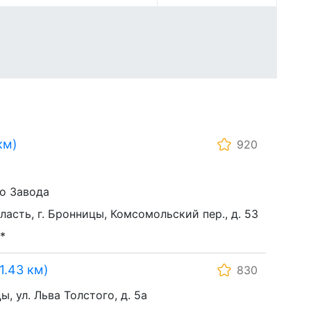
км)
920
о Завода
асть, г. Бронницы, Комсомольский пер., д. 53
*
1.43 км)
830
, ул. Льва Толстого, д. 5а