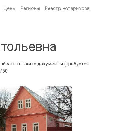
Цены
Регионы
Реестр нотариусов
атольевна
 забрать готовые документы (требуется
/50.