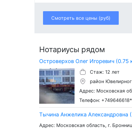
Смотреть все цены (руб)
Нотариусы рядом
Островерхов Олег Игоревич (0.75 
Стаж: 12 лет
район Ювелирног
Адрес: Московская обл
Телефон: +749646618*
Тычина Анжелика Александровна (
Адрес: Московская область, г. Бронницы