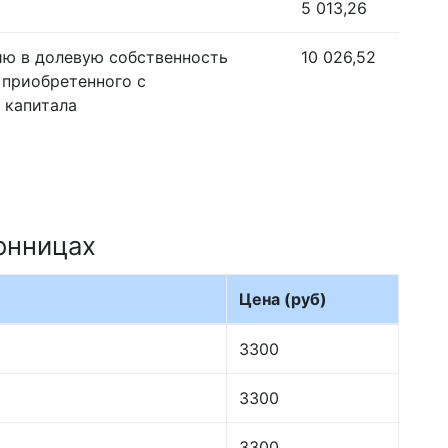
5 013,26
ию в долевую собственность
10 026,52
 приобретенного с
 капитала
онницах
Цена (руб)
3300
3300
3300