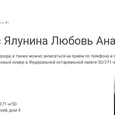
ить
)
 Ялунина Любовь Ан
ереди, а также можно записаться на приём по телефону и
ровый номер в Федеральной нотариальной палате 50/371-н
/371-н/50
ский, дом 4