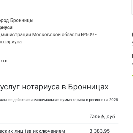
город Бронницы
риуса
:
Администрации Московской области №609 -
нотариуса
сть
услуг нотариуса в Бронницах
альное действие и максимальная сумма тарифа в регионе на 2026
Тариф, руб
еских лиц (за исключением
3 383,95