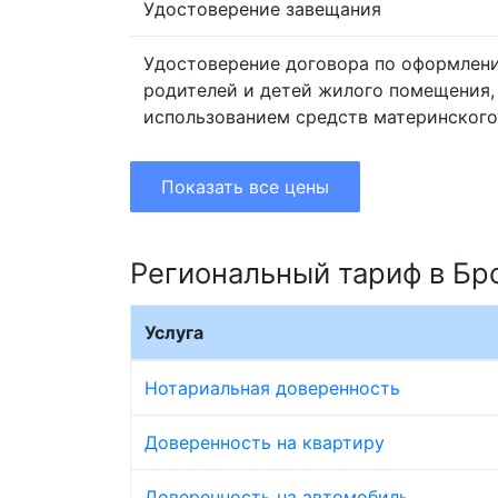
Удостоверение завещания
Удостоверение договора по оформлен
родителей и детей жилого помещения,
использованием средств материнского
Показать все цены
Региональный тариф в Бр
Услуга
Нотариальная доверенность
Доверенность на квартиру
Доверенность на автомобиль