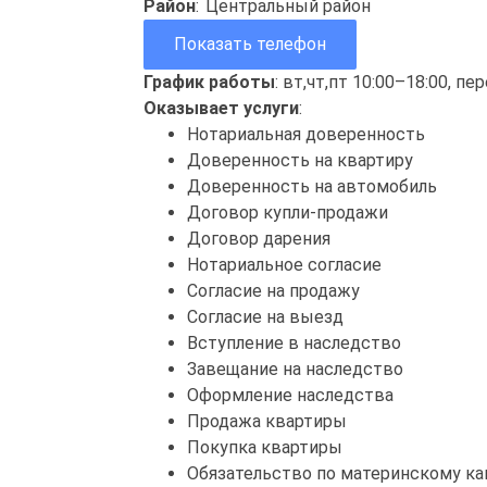
Район
:
Центральный район
Показать телефон
График работы
: вт,чт,пт 10:00–18:00, п
Оказывает услуги
:
Нотариальная доверенность
Доверенность на квартиру
Доверенность на автомобиль
Договор купли-продажи
Договор дарения
Нотариальное согласие
Согласие на продажу
Согласие на выезд
Вступление в наследство
Завещание на наследство
Оформление наследства
Продажа квартиры
Покупка квартиры
Обязательство по материнскому ка