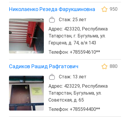
Николаенко Резеда Фарукшиновна
950
Стаж: 25 лет
Адрес: 423320, Республика
Татарстан, г. Бугульма, ул.
Герцена, д. 74, а/я 143
Телефон: +785594610**
Садиков Рашид Рафгатович
880
Стаж: 13 лет
Адрес: 423229, Республика
Татарстан, Бугульма, ул.
Советская, д. 65
Телефон: +785594400**