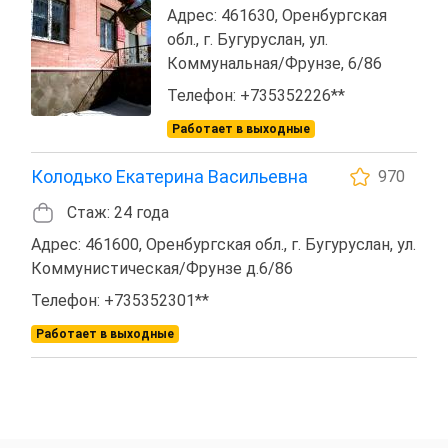
Адрес: 461630, Оренбургская
обл., г. Бугуруслан, ул.
Коммунальная/Фрунзе, 6/86
Телефон: +735352226**
Работает в выходные
Колодько Екатерина Васильевна
970
Стаж: 24 года
Адрес: 461600, Оренбургская обл., г. Бугуруслан, ул.
Коммунистическая/Фрунзе д.6/86
Телефон: +735352301**
Работает в выходные