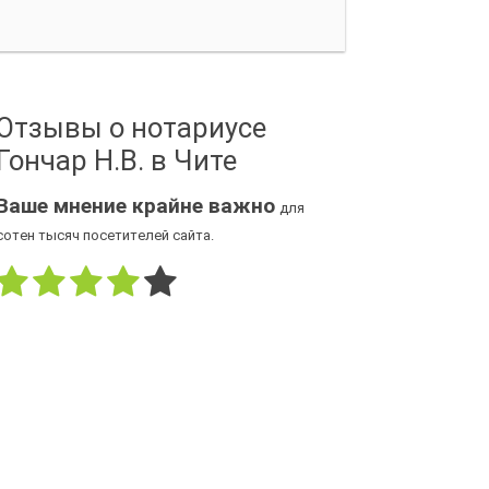
Отзывы о нотариусе
Гончар Н.В. в Чите
Ваше мнение крайне важно
для
сотен тысяч посетителей сайта.