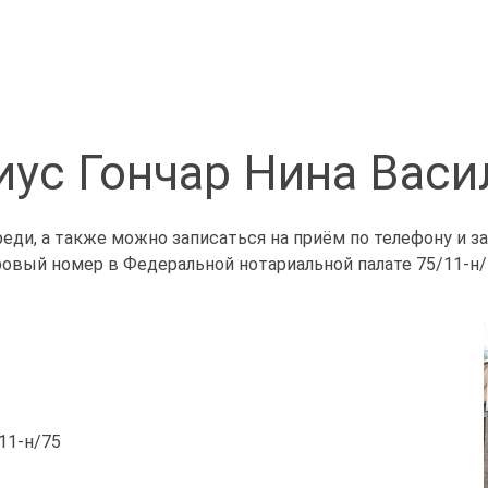
иус Гончар Нина Васи
реди, а также можно записаться на приём по телефону и 
ровый номер в Федеральной нотариальной палате 75/11-н/
/11-н/75