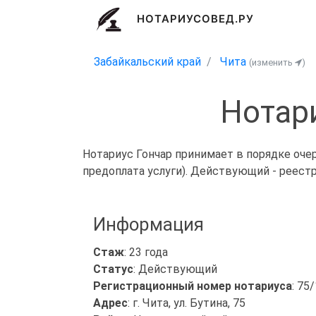
НОТАРИУСОВЕД.РУ
Забайкальский край
Чита
(изменить
)
Нотар
Нотариус Гончар принимает в порядке оче
предоплата услуги). Действующий - реест
Информация
Стаж
: 23 года
Статус
: Действующий
Регистрационный номер нотариуса
: 75
Адрес
: г. Чита, ул. Бутина, 75