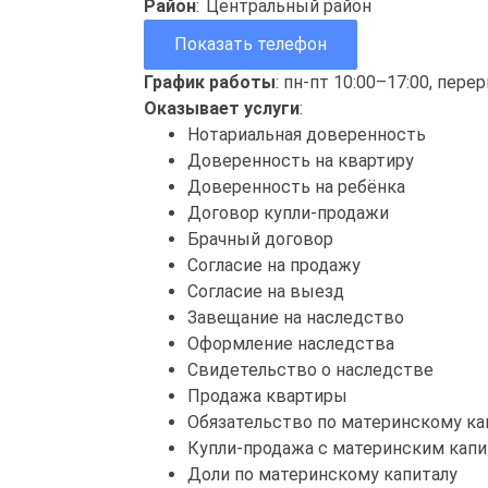
Район
:
Центральный район
Показать телефон
График работы
: пн-пт 10:00–17:00, пере
Оказывает услуги
:
Нотариальная доверенность
Доверенность на квартиру
Доверенность на ребёнка
Договор купли-продажи
Брачный договор
Согласие на продажу
Согласие на выезд
Завещание на наследство
Оформление наследства
Свидетельство о наследстве
Продажа квартиры
Обязательство по материнскому ка
Купли-продажа с материнским кап
Доли по материнскому капиталу