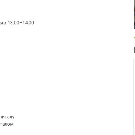
рыв 13:00–14:00
питалу
италом