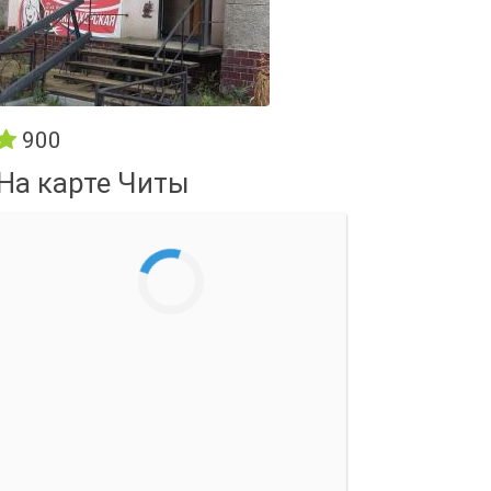
900
На карте Читы