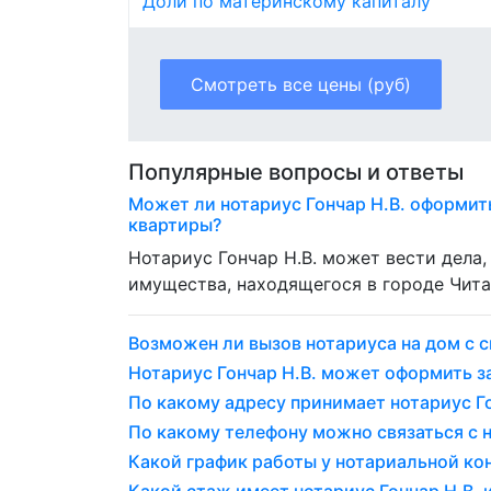
Доли по материнскому капиталу
Смотреть все цены (руб)
Популярные вопросы и ответы
Может ли нотариус Гончар Н.В. оформит
квартиры?
Нотариус Гончар Н.В. может вести дела
имущества, находящегося в городе Чита
Возможен ли вызов нотариуса на дом с с
Нотариус Гончар Н.В. может оформить 
По какому адресу принимает нотариус Го
По какому телефону можно связаться с н
Какой график работы у нотариальной ко