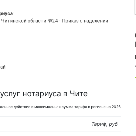
риуса
:
о Читинской области №24 -
Приказ о наделении
рай
слуг нотариуса в Чите
альное действие и максимальная сумма тарифа в регионе на 2026
Тариф, руб