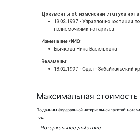
Документы об изменении статуса нота
19.02.1997 - Управление юстиции п
полномочиями нотариуса
Изменение ФИО
:
Бычкова Нина Васильевна
Экзамены
:
18.02.1997 -
Сдал
- Забайкальский к
Максимальная стоимость у
По данным Федеральной нотариальной палатой: нотари
год.
Нотариальное действие