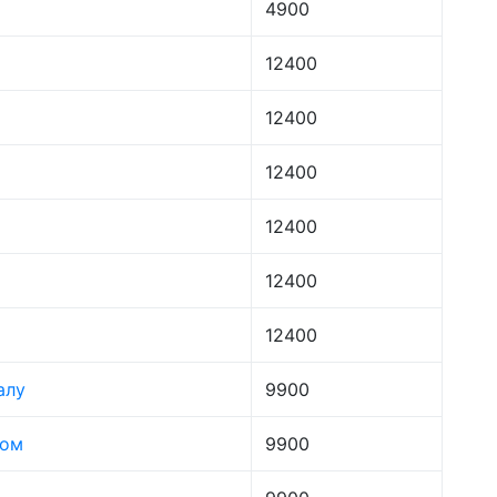
4900
12400
12400
12400
12400
12400
12400
алу
9900
лом
9900