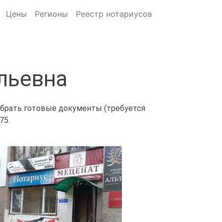
Цены
Регионы
Реестр нотариусов
льевна
забрать готовые документы (требуется
75.