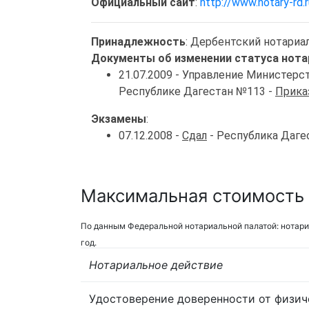
Официальный сайт
:
http://www.notary-rd.r
Принадлежность
: Дербентский нотариа
Документы об изменении статуса нота
21.07.2009 - Управление Министер
Республике Дагестан №113 -
Прика
Экзамены
:
07.12.2008 -
Сдал
- Республика Даге
Максимальная стоимость 
По данным Федеральной нотариальной палатой: нотари
год.
Нотариальное действие
Удостоверение доверенности от физич