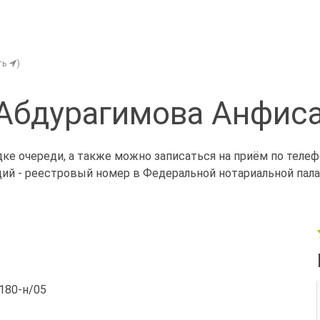
ть
)
Абдурагимова Анфис
ке очереди, а также можно записаться на приём по теле
щий - реестровый номер в Федеральной нотариальной палат
/180-н/05