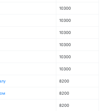
10300
10300
10300
10300
10300
10300
алу
8200
лом
8200
8200