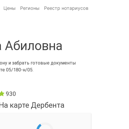
Цены
Регионы
Реестр нотариусов
а Абиловна
фону и забрать готовые документы
е 05/180-н/05.
930
На карте Дербента