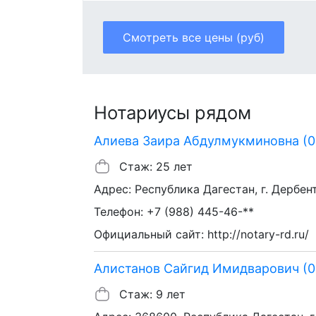
Смотреть все цены (руб)
Нотариусы рядом
Алиева Заира Абдулмукминовна (0
Стаж: 25 лет
Адрес: Республика Дагестан, г. Дербент,
Телефон: +7 (988) 445-46-**
Официальный сайт: http://notary-rd.ru/
Алистанов Сайгид Имидварович (0
Стаж: 9 лет