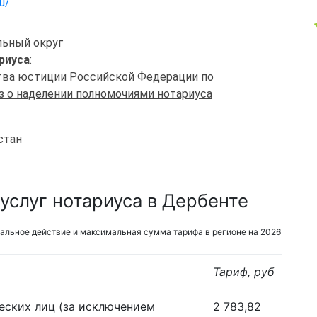
u/
льный округ
риуса
:
ства юстиции Российской Федерации по
з о наделении полномочиями нотариуса
стан
услуг нотариуса в Дербенте
альное действие и максимальная сумма тарифа в регионе на 2026
Тариф, руб
еских лиц (за исключением
2 783,82