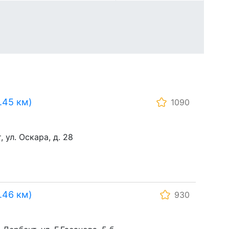
.45 км)
1090
 ул. Оскара, д. 28
.46 км)
930