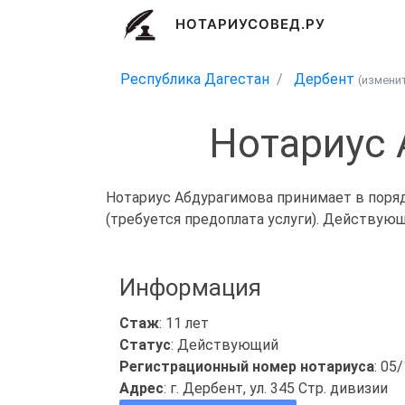
НОТАРИУСОВЕД.РУ
Республика Дагестан
Дербент
(измени
Нотариус 
Нотариус Абдурагимова принимает в поряд
(требуется предоплата услуги). Действую
Информация
Стаж
: 11 лет
Статус
: Действующий
Регистрационный номер нотариуса
: 05
Адрес
: г. Дербент, ул. 345 Стр. дивизии