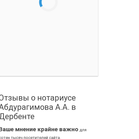
Отзывы о нотариусе
Абдурагимова А.А. в
Дербенте
Ваше мнение крайне важно
для
сотен тысяч посетителей сайта.