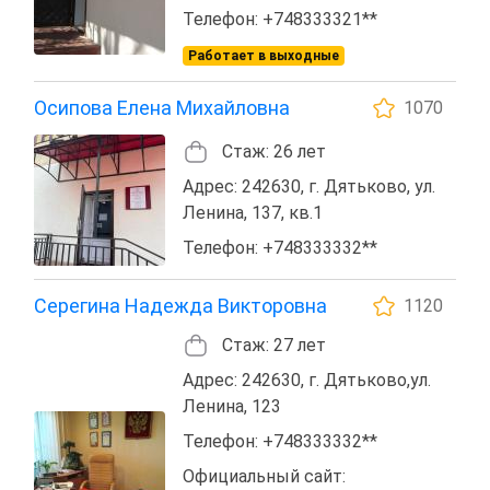
Телефон: +748333321**
Работает в выходные
Осипова Елена Михайловна
1070
Стаж: 26 лет
Адрес: 242630, г. Дятьково, ул.
Ленина, 137, кв.1
Телефон: +748333332**
Серегина Надежда Викторовна
1120
Стаж: 27 лет
Адрес: 242630, г. Дятьково,ул.
Ленина, 123
Телефон: +748333332**
Официальный сайт: