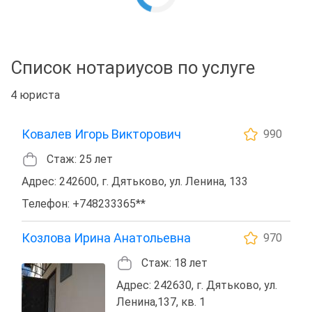
Список нотариусов по услуге
4 юриста
Ковалев Игорь Викторович
990
Стаж: 25 лет
Адрес: 242600, г. Дятьково, ул. Ленина, 133
Телефон: +748233365**
Козлова Ирина Анатольевна
970
Стаж: 18 лет
Адрес: 242630, г. Дятьково, ул.
Ленина,137, кв. 1