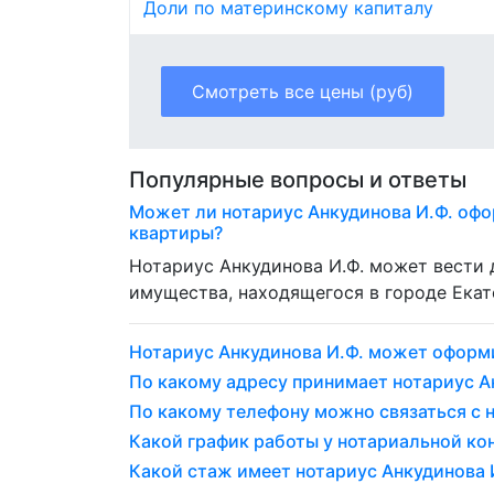
Доли по материнскому капиталу
Смотреть все цены (руб)
Популярные вопросы и ответы
Может ли нотариус Анкудинова И.Ф. офо
квартиры?
Нотариус Анкудинова И.Ф. может вести
имущества, находящегося в городе Екат
Нотариус Анкудинова И.Ф. может оформ
По какому адресу принимает нотариус А
По какому телефону можно связаться с 
Какой график работы у нотариальной ко
Какой стаж имеет нотариус Анкудинова И