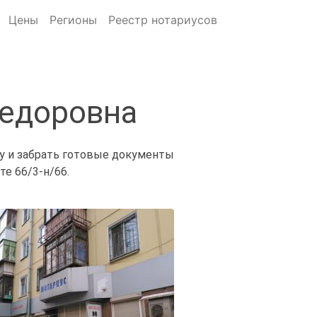
Цены
Регионы
Реестр нотариусов
Федоровна
ну и забрать готовые документы
е 66/3-н/66.