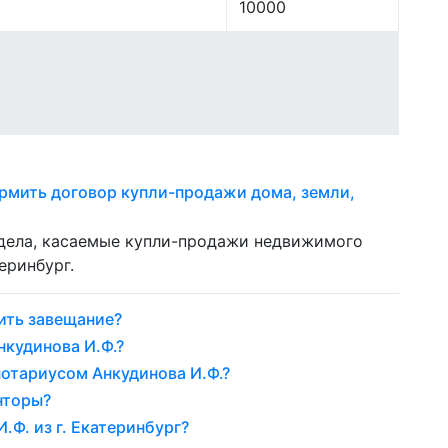
10000
рмить договор купли-продажи дома, земли,
 дела, касаемые купли-продажи недвижимого
еринбург.
ить завещание?
нкудинова И.Ф.?
нотариусом Анкудинова И.Ф.?
нторы?
.Ф. из г. Екатеринбург?