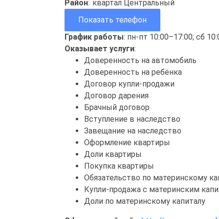
Район
:
квартал Центральный
Показать телефон
График работы
: пн-пт 10:00–17:00; сб 10
Оказывает услуги
:
Доверенность на автомобиль
Доверенность на ребёнка
Договор купли-продажи
Договор дарения
Брачный договор
Вступление в наследство
Завещание на наследство
Оформление квартиры
Доли квартиры
Покупка квартиры
Обязательство по материнскому ка
Купли-продажа с материнским кап
Доли по материнскому капиталу