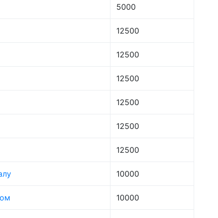
5000
12500
12500
12500
12500
12500
12500
алу
10000
лом
10000