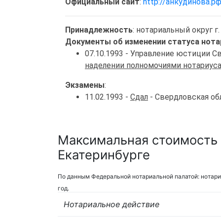
Официальный сайт
:
http://анкудинова.р
Принадлежность
: нотариальный округ г
Документы об изменении статуса нота
07.10.1993 - Управление юстиции 
наделении полномочиями нотариус
Экзамены
:
11.02.1993 -
Сдал
- Свердловская об
Максимальная стоимость 
Екатеринбурге
По данным Федеральной нотариальной палатой: нотари
год.
Нотариальное действие