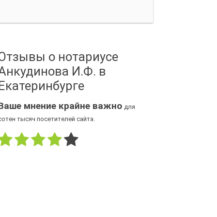
Отзывы о нотариусе
Анкудинова И.Ф. в
Екатеринбурге
Ваше мнение крайне важно
для
сотен тысяч посетителей сайта.