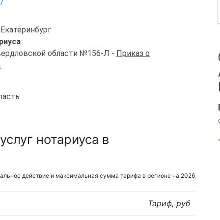
ф/
. Екатеринбург
риуса
:
Свердловской области №156-Л -
Приказ о
а
ласть
услуг нотариуса в
альное действие и максимальная сумма тарифа в регионе на 2026
Тариф, руб