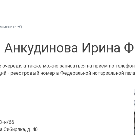
(изменить
)
 Анкудинова Ирина 
 очереди, а также можно записаться на приём по телефо
ий - реестровый номер в Федеральной нотариальной палат
/3-н/66
а Сибиряка, д. 40