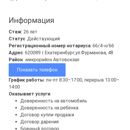
Информация
Стаж
: 26 лет
Статус
: Действующий
Регистрационный номер нотариуса
: 66/4-н/66
Адрес
: 620089 г.Екатеринбург,ул.Фурманова, 48
Район
:
микрорайон Автовокзал
Показать телефон
График работы
: пн-пт 8:30–17:00, перерыв 13:00–
14:00
Оказывает услуги
:
Доверенность на автомобиль
Доверенность на ребёнка
Договор купли-продажи
Договор дарения
Брачный договор