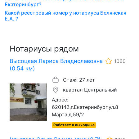
Екатеринбург?
Какой реестровый номер у нотариуса Белянская
Е.А. ?
Нотариусы рядом
Высоцкая Лариса Владиславовна
1060
(0.54 км)
Стаж: 27 лет
квартал Центральный
Адрес:
620142,г.Екатеринбург,ул.8
Марта,д.59/2
Работает в выходные