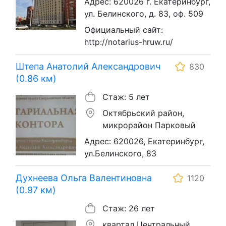
Адрес: 620026 г. Екатеринбург,
ул. Белинского, д. 83, оф. 509
Официальный сайт:
http://notarius-hruw.ru/
Штепа Анатолий Александрович
830
(0.86 км)
Стаж: 5 лет
Октябрьский район,
микрорайон Парковый
Адрес: 620026, Екатеринбург,
ул.Белинского, 83
Духнеева Ольга Валентиновна
1120
(0.97 км)
Стаж: 26 лет
квартал Центральный