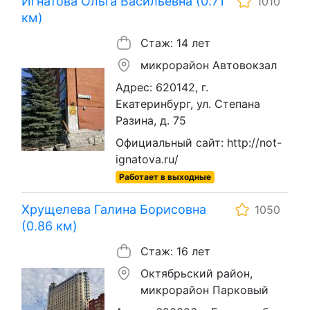
Игнатова Ольга Васильевна (0.71
1010
км)
Стаж: 14 лет
микрорайон Автовокзал
Адрес: 620142, г.
Екатеринбург, ул. Степана
Разина, д. 75
Официальный сайт: http://not-
ignatova.ru/
Работает в выходные
Хрущелева Галина Борисовна
1050
(0.86 км)
Стаж: 16 лет
Октябрьский район,
микрорайон Парковый