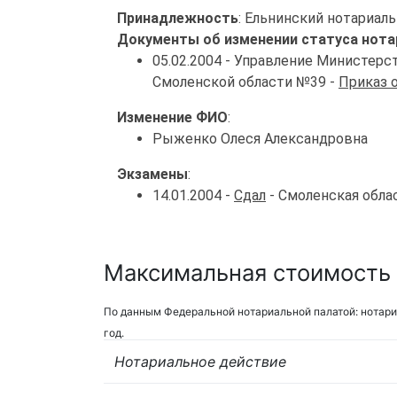
Принадлежность
: Ельнинский нотариал
Документы об изменении статуса нота
05.02.2004 - Управление Министер
Смоленской области №39 -
Приказ 
Изменение ФИО
:
Рыженко Олеся Александровна
Экзамены
:
14.01.2004 -
Сдал
- Смоленская обла
Максимальная стоимость у
По данным Федеральной нотариальной палатой: нотари
год.
Нотариальное действие