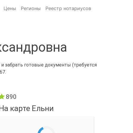
Цены
Регионы
Реестр нотариусов
ксандровна
 и забрать готовые документы (требуется
67.
890
На карте Ельни