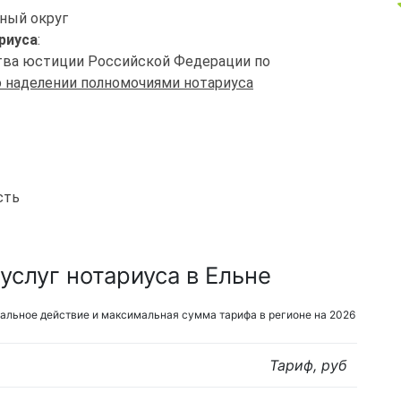
ьный округ
риуса
:
ства юстиции Российской Федерации по
о наделении полномочиями нотариуса
сть
слуг нотариуса в Ельне
альное действие и максимальная сумма тарифа в регионе на 2026
Тариф, руб