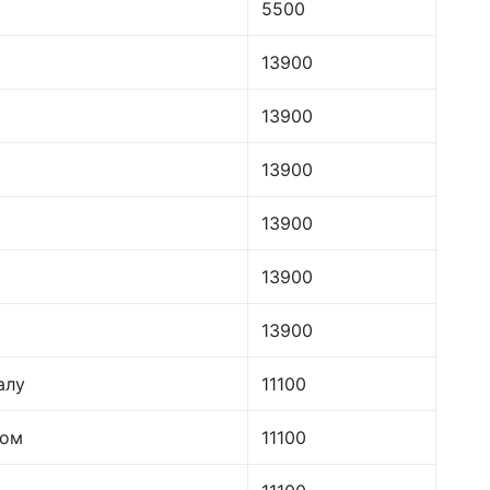
5500
13900
13900
13900
13900
13900
13900
алу
11100
лом
11100