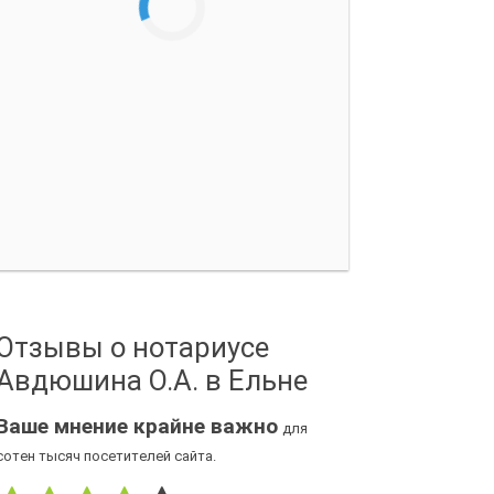
Отзывы о нотариусе
Авдюшина О.А. в Ельне
Ваше мнение крайне важно
для
сотен тысяч посетителей сайта.