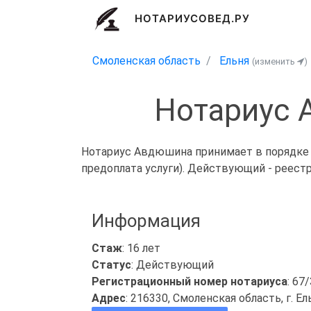
НОТАРИУСОВЕД.РУ
Смоленская область
Ельня
(изменить
)
Нотариус 
Нотариус Авдюшина принимает в порядке о
предоплата услуги). Действующий - реест
Информация
Стаж
: 16 лет
Статус
: Действующий
Регистрационный номер нотариуса
: 67
Адрес
: 216330, Смоленская область, г. Ель