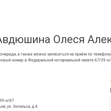
Авдюшина Олеся Але
череди, а также можно записаться на приём по телефону
ровый номер в Федеральной нотариальной палате 67/39-н/
/39-н/67
ня, ул. Энгельса, д.4