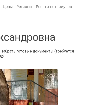
Цены
Регионы
Реестр нотариусов
ксандровна
и забрать готовые документы (требуется
82.