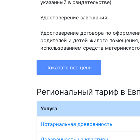
указанный в свидетельстве)
Удостоверение завещания
Удостоверение договора по оформлен
родителей и детей жилого помещения,
использованием средств материнского
Показать все цены
Региональный тариф в Ев
Услуга
Нотариальная доверенность
Доверенность на квартиру