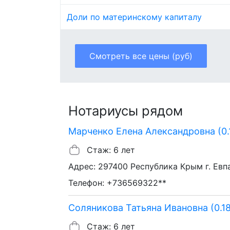
Доли по материнскому капиталу
Смотреть все цены (руб)
Нотариусы рядом
Марченко Елена Александровна (0.
Стаж: 6 лет
Адрес: 297400 Республика Крым г. Евпа
Телефон: +736569322**
Соляникова Татьяна Ивановна (0.18
Стаж: 6 лет