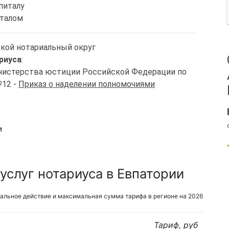
питалу
италом
ской нотариальный округ
риуса
:
Министерства юстиции Российской Федерации по
№12 -
Приказ о наделении полномочиями
м
услуг нотариуса в Евпатории
альное действие и максимальная сумма тарифа в регионе на 2026
Тариф, руб