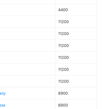
4400
11200
11200
11200
11200
11200
11200
алу
8900
лом
8900