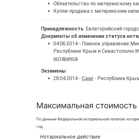
Обязательство по материнскому ка
Купли-продажа с материнским кап
Принадлежность
: Евпаторийский город
Документы об изменении статуса нота
04.06.2014 - Главное управление 
Республике Крым и Севастополю 
нотариуса
Экзамены
:
28.04.2014 -
Сдал
- Республика Кры
Максимальная стоимость 
По данным Федеральной нотариальной палатой: нотари
год.
Нотариальное действие