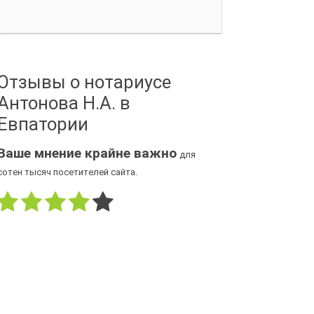
Отзывы о нотариусе
Антонова Н.А. в
Евпатории
Ваше мнение крайне важно
для
сотен тысяч посетителей сайта.