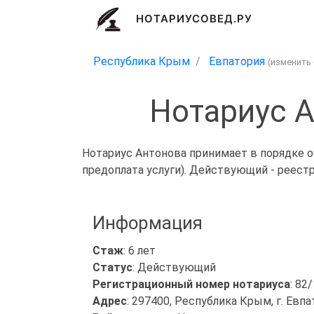
НОТАРИУСОВЕД.РУ
Республика Крым
Евпатория
(изменить
Нотариус 
Нотариус Антонова принимает в порядке о
предоплата услуги). Действующий - реест
Информация
Стаж
: 6 лет
Статус
: Действующий
Регистрационный номер нотариуса
: 82
Адрес
: 297400, Республика Крым, г. Евпа