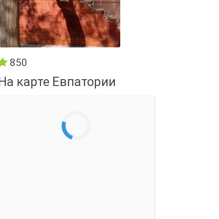
850
На карте Евпатории