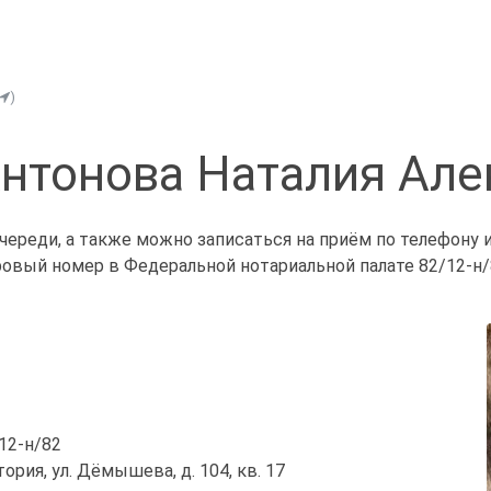
)
Антонова Наталия Але
череди, а также можно записаться на приём по телефону 
ровый номер в Федеральной нотариальной палате 82/12-н/
/12-н/82
тория, ул. Дёмышева, д. 104, кв. 17