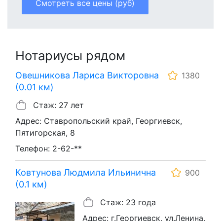
Смотреть все цены (руб)
Нотариусы рядом
Овешникова Лариса Викторовна
1380
(0.01 км)
Стаж: 27 лет
Адрес: Ставропольский край, Георгиевск,
Пятигорская, 8
Телефон: 2-62-**
Ковтунова Людмила Ильинична
900
(0.1 км)
Стаж: 23 года
Адрес: г.Георгиевск, ул.Ленина,