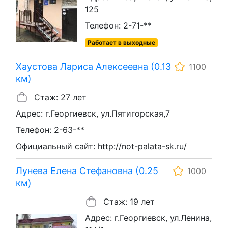
125
Телефон: 2-71-**
Работает в выходные
Хаустова Лариса Алексеевна (0.13
1100
км)
Стаж: 27 лет
Адрес: г.Георгиевск, ул.Пятигорская,7
Телефон: 2-63-**
Официальный сайт: http://not-palata-sk.ru/
Лунева Елена Стефановна (0.25
1000
км)
Стаж: 19 лет
Адрес: г.Георгиевск, ул.Ленина,