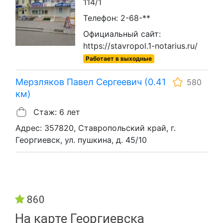
114/1
Телефон: 2-68-**
Официальный сайт:
https://stavropol.1-notarius.ru/
Работает в выходные
Мерзляков Павел Сергеевич (0.41
580
км)
Стаж: 6 лет
Адрес: 357820, Ставропольский край, г.
Георгиевск, ул. пушкина, д. 45/10
860
На карте Георгиевска