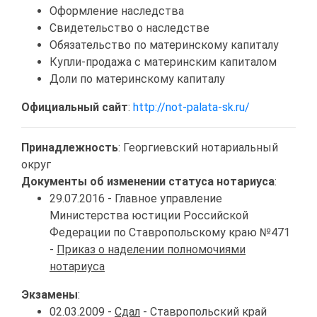
Оформление наследства
Свидетельство о наследстве
Обязательство по материнскому капиталу
Купли-продажа с материнским капиталом
Доли по материнскому капиталу
Официальный сайт
:
http://not-palata-sk.ru/
Принадлежность
: Георгиевский нотариальный
округ
Документы об изменении статуса нотариуса
:
29.07.2016 - Главное управление
Министерства юстиции Российской
Федерации по Ставропольскому краю №471
-
Приказ о наделении полномочиями
нотариуса
Экзамены
:
02.03.2009 -
Сдал
- Ставропольский край