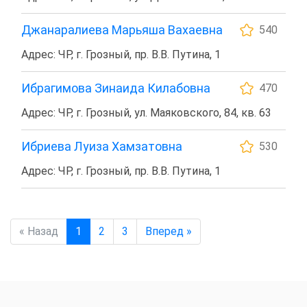
Джанаралиева Марьяша Вахаевна
540
Адрес: ЧР, г. Грозный, пр. В.В. Путина, 1
Ибрагимова Зинаида Килабовна
470
Адрес: ЧР, г. Грозный, ул. Маяковского, 84, кв. 63
Ибриева Луиза Хамзатовна
530
Адрес: ЧР, г. Грозный, пр. В.В. Путина, 1
« Назад
1
2
3
Вперед »