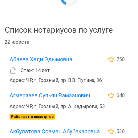
Список нотариусов по услуге
22 юриста
Абаева Хеди Эдымовна
750
Стаж: 14 лет
Адрес: ЧР, г. Грозный, пр. В.В. Путина, 36
Агмерзаев Супьян Рамзанович
640
Адрес: ЧР, г. Грозный, пр. А. Кадырова, 53
Работает в выходные
Акбулатова Совман Абубакаровна
530