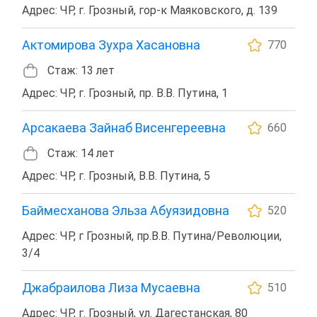
Адрес: ЧР, г. Грозный, гор-к Маяковского, д. 139
Актомирова Зухра Хасановна
770
Стаж: 13 лет
Адрес: ЧР, г. Грозный, пр. В.В. Путина, 1
Арсакаева Зайнаб Висенгереевна
660
Стаж: 14 лет
Адрес: ЧР, г. Грозный, В.В. Путина, 5
Баймесханова Эльза Абуязидовна
520
Адрес: ЧР, г Грозный, пр.В.В. Путина/Революции,
3/4
Джабраилова Лиза Мусаевна
510
Адрес: ЧР, г. Грозный, ул. Дагестанская, 80