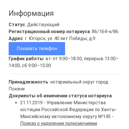
Информация
Статус
: Действующий
Регистрационный номер нотариуса
: 86/164-н/86
Адрес
: г. Югорск, ул. 40 лет Победы, д.9
Показать телефон
График работы
: вт-пт 9:00–18:30, перерыв 13:00–
14:00; сб 9:00–15:00
Принадлежность
: нотариальный округ город
Покачи
Документы об изменении статуса нотариуса
:
21.11.2019 - Управление Министерства
юстиции Российской Федерации по Ханты-
Мансийскому автономному округу №145 -
Приказ о наделении полномочиями