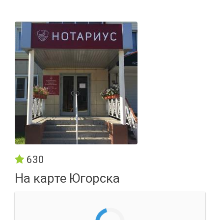
630
На карте Югорска