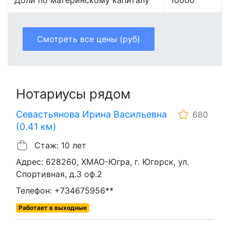
Доли по материнскому капиталу
10000
Смотреть все цены (руб)
Нотариусы рядом
Севастьянова Ирина Васильевна
680
(0.41 км)
Стаж: 10 лет
Адрес: 628260, ХМАО-Югра, г. Югорск, ул.
Спортивная, д.3 оф.2
Телефон: +734675956**
Работает в выходные