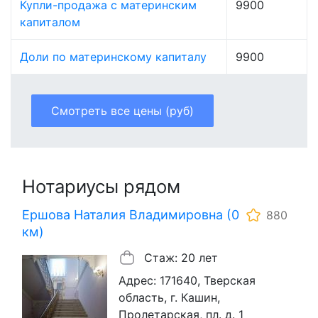
Купли-продажа с материнским
9900
капиталом
Доли по материнскому капиталу
9900
Смотреть все цены (руб)
Нотариусы рядом
Ершова Наталия Владимировна (0
880
км)
Стаж: 20 лет
Адрес: 171640, Тверская
область, г. Кашин,
Пролетарская, пл. д. 1