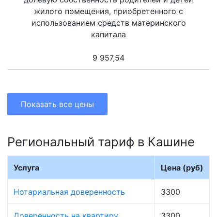
жилого помещения, приобретенного с
использованием средств материнского
капитала
9 957,54
Показать все цены
Региональный тариф в Кашине
Услуга
Цена (руб)
Нотариальная доверенность
3300
Доверенность на квартиру
3300