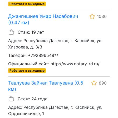
Работает в выходные
Джангишиев Умар Насабович
1030
(0.47 км)
Стаж: 19 лет
Адрес: Республика Дагестан, г. Каспийск, ул.
Хизроева, д. 3/3
Телефон: +792896548**
Официальный сайт: http://www.notary-rd.ru/
Работает в выходные
Тавлуева Зайнап Тавлуевна (0.5
890
км)
Стаж: 24 года
Адрес: Республика Дагестан, г. Каспийск, ул.
Орджоникидзе, 1