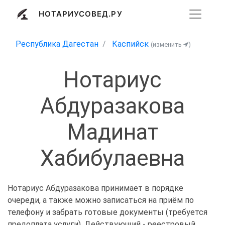
НОТАРИУСОВЕД.РУ
Республика Дагестан
Каспийск
(изменить
)
Нотариус
Абдуразакова
Мадинат
Хабибулаевна
Нотариус Абдуразакова принимает в порядке
очереди, а также можно записаться на приём по
телефону и забрать готовые документы (требуется
предоплата услуги). Действующий - реестровый