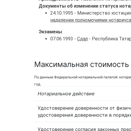
Документы об изменении статуса нота
24.10.1995 - Министерство юстици
наделении полномочиями нотариус
Экзамены
:
07.06.1993 -
Сдал
- Республика Тата
Максимальная стоимость у
По данным Федеральной нотариальной палатой: нотари
год.
Нотариальное действие
Удостоверение доверенности от физич
удостоверения доверенности в порядк
Удостоверение согласия законных пре