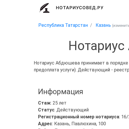
НОТАРИУСОВЕД.РУ
Республика Татарстан
Казань
(изменит
Нотариус
Нотариус Абдюшева принимает в порядке о
предоплата услуги). Действующий - реест
Информация
Стаж
: 25 лет
Статус
: Действующий
Регистрационный номер нотариуса
: 16
Адрес
: Казань, Павлюхина, 100