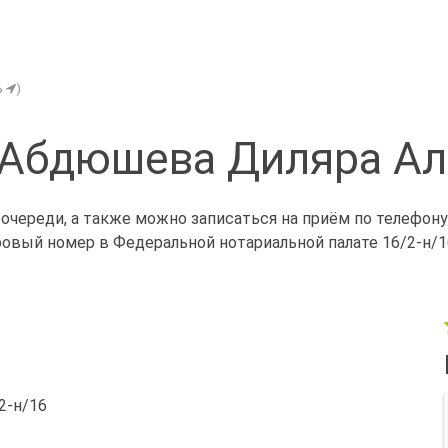
ь
)
 Абдюшева Диляра Ал
череди, а также можно записаться на приём по телефону
ровый номер в Федеральной нотариальной палате 16/2-н/1
/2-н/16