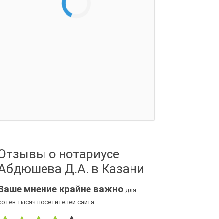
Отзывы о нотариусе
Абдюшева Д.А. в Казани
Ваше мнение крайне важно
для
сотен тысяч посетителей сайта.