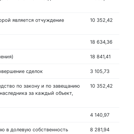
орой является отчуждение
10 352,42
18 634,36
шения)
18 841,41
совершение сделок
3 105,73
едство по закону и по завещанию
10 352,42
наследника за каждый объект,
4 140,97
ию в долевую собственность
8 281,94