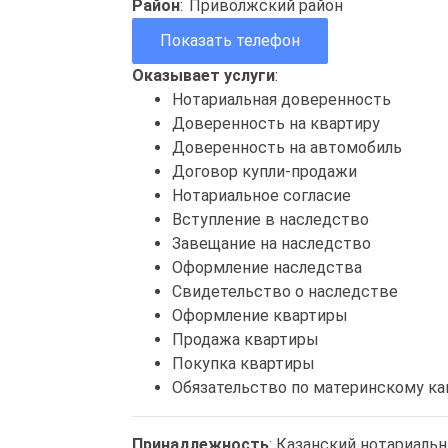
Район
:
Приволжский район
Показать телефон
Оказывает услуги
:
Нотариальная доверенность
Доверенность на квартиру
Доверенность на автомобиль
Договор купли-продажи
Нотариальное согласие
Вступление в наследство
Завещание на наследство
Оформление наследства
Свидетельство о наследстве
Оформление квартиры
Продажа квартиры
Покупка квартиры
Обязательство по материнскому ка
Принадлежность
: Казанский нотариаль