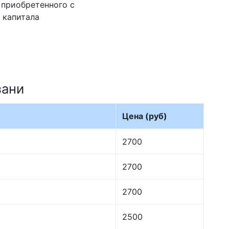
 приобретенного с
 капитала
зани
Цена (руб)
2700
2700
2700
2500