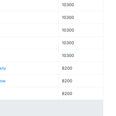
10300
10300
10300
10300
10300
алу
8200
лом
8200
8200