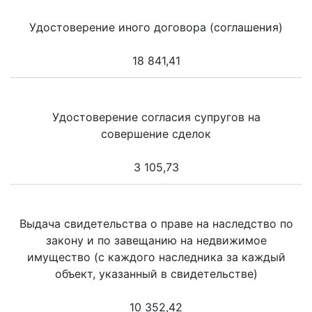
Удостоверение иного договора (соглашения)
18 841,41
Удостоверение согласия супругов на
совершение сделок
3 105,73
Выдача свидетельства о праве на наследство по
закону и по завещанию на недвижимое
имущество (с каждого наследника за каждый
объект, указанный в свидетельстве)
10 352,42