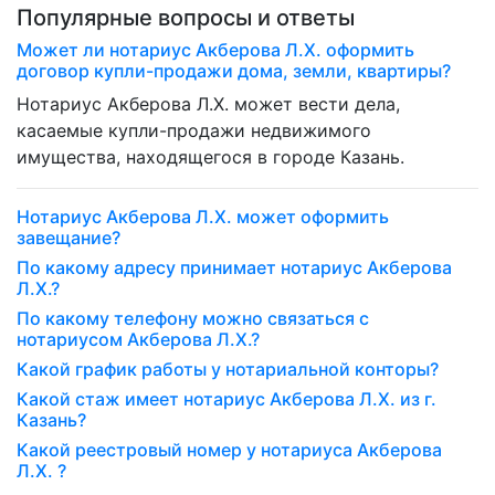
Популярные вопросы и ответы
Может ли нотариус Акберова Л.Х. оформить
договор купли-продажи дома, земли, квартиры?
Нотариус Акберова Л.Х. может вести дела,
касаемые купли-продажи недвижимого
имущества, находящегося в городе Казань.
Нотариус Акберова Л.Х. может оформить
завещание?
По какому адресу принимает нотариус Акберова
Л.Х.?
По какому телефону можно связаться с
нотариусом Акберова Л.Х.?
Какой график работы у нотариальной конторы?
Какой стаж имеет нотариус Акберова Л.Х. из г.
Казань?
Какой реестровый номер у нотариуса Акберова
Л.Х. ?