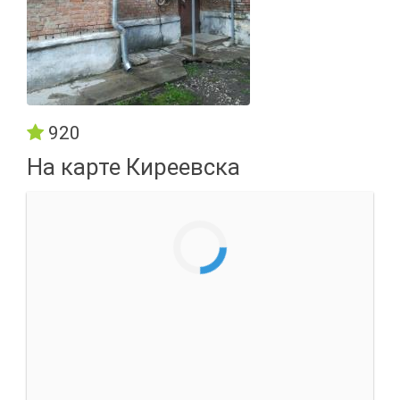
920
На карте Киреевска