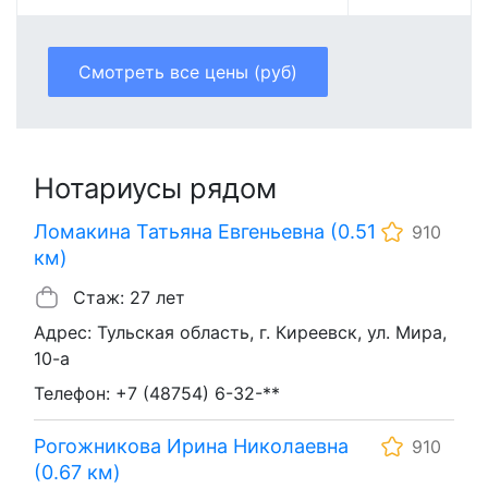
Смотреть все цены (руб)
Нотариусы рядом
Ломакина Татьяна Евгеньевна (0.51
910
км)
Стаж: 27 лет
Адрес: Тульская область, г. Киреевск, ул. Мира,
10-а
Телефон: +7 (48754) 6-32-**
Рогожникова Ирина Николаевна
910
(0.67 км)