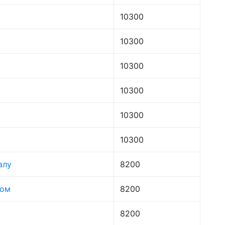
10300
10300
10300
10300
10300
10300
алу
8200
лом
8200
8200