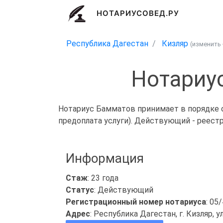
НОТАРИУСОВЕД.РУ
Республика Дагестан
Кизляр
(изменить
Нотариу
Нотариус Бамматов принимает в порядке о
предоплата услуги). Действующий - реест
Информация
Стаж
: 23 года
Статус
: Действующий
Регистрационный номер нотариуса
: 05
Адрес
: Республика Дагестан, г. Кизляр, ул