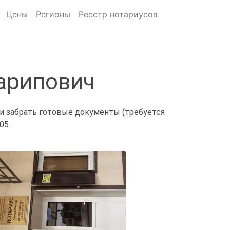
Цены
Регионы
Реестр нотариусов
арипович
 и забрать готовые документы (требуется
05.