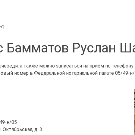
)
с Бамматов Руслан Ш
череди, а также можно записаться на приём по телефону
ровый номер в Федеральной нотариальной палате 05/49-н/
/49-н/05
. Октябрьская, д. 3