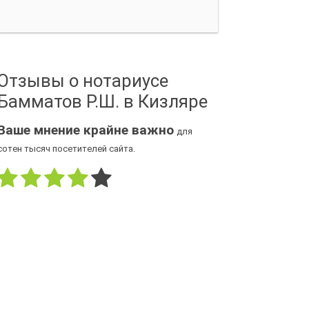
Отзывы о нотариусе
Бамматов Р.Ш. в Кизляре
Ваше мнение крайне важно
для
сотен тысяч посетителей сайта.