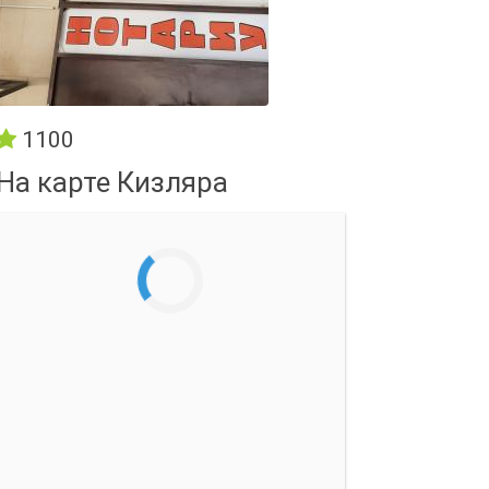
1100
На карте Кизляра