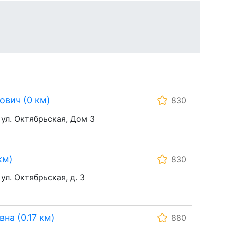
вич (0 км)
830
 ул. Октябрьская, Дом 3
км)
830
ул. Октябрьская, д. 3
на (0.17 км)
880