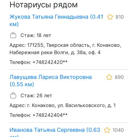
Нотариусы рядом
Жукова Татьяна Геннадьевна (0.41
810
км)
Стаж: 18 лет
Адрес: 171255, Тверская область, г. Конаково,
Набережная реки Волги, д. 38а, оф. 4
Телефон: +748242420**
Лавущева Лариса Викторовна
890
(0.55 км)
Стаж: 26 лет
Адрес: г. Конаково, ул. Васильковского, д. 1
Телефон: +748242404**
Иванова Татьяна Сергеевна (0.63
1040