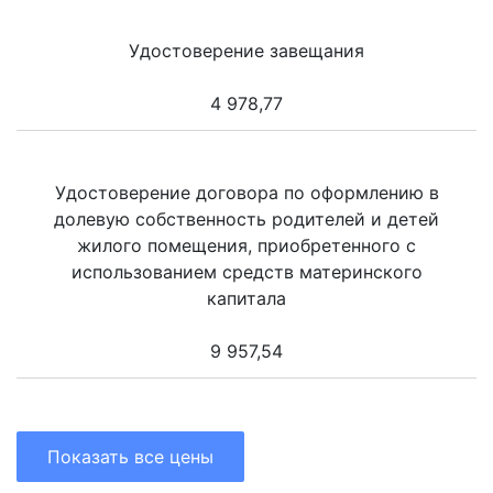
Удостоверение завещания
4 978,77
Удостоверение договора по оформлению в
долевую собственность родителей и детей
жилого помещения, приобретенного с
использованием средств материнского
капитала
9 957,54
Показать все цены