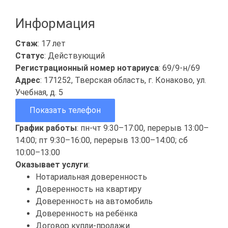
Информация
Стаж
: 17 лет
Статус
: Действующий
Регистрационный номер нотариуса
: 69/9-н/69
Адрес
: 171252, Тверская область, г. Конаково, ул.
Учебная, д. 5
Показать телефон
График работы
: пн-чт 9:30–17:00, перерыв 13:00–
14:00; пт 9:30–16:00, перерыв 13:00–14:00; сб
10:00–13:00
Оказывает услуги
:
Нотариальная доверенность
Доверенность на квартиру
Доверенность на автомобиль
Доверенность на ребёнка
Договор купли-продажи