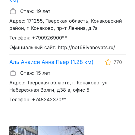
км)
Стаж: 19 лет
Адрес: 171255, Тверская область, Конаковский
район, г. Конаково, пр-т Ленина, д.7а
Телефон: +790926900**
Официальный сайт: http://not69ivanovats.ru/
Аль Анаиси Анна Пьер (1.28 км)
770
Стаж: 15 лет
Адрес: Тверская область, г. Конаково, ул.
Набережная Волги, д38 а, офис 5
Телефон: +748242370**