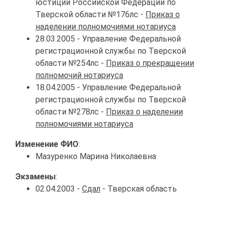
юстиции Российской Федерации по
Тверской области №176лс -
Приказ о
наделении полномочиями нотариуса
28.03.2005 - Управление Федеральной
регистрационной службы по Тверской
области №254лс -
Приказ о прекращении
полномочий нотариуса
18.04.2005 - Управление Федеральной
регистрационной службы по Тверской
области №278лс -
Приказ о наделении
полномочиями нотариуса
Изменение ФИО
:
Мазуренко Марина Николаевна
Экзамены
:
02.04.2003 -
Сдал
- Тверская область