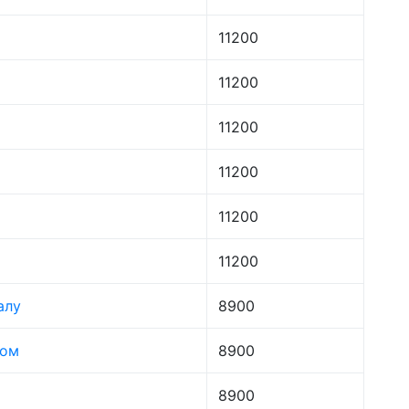
11200
11200
11200
11200
11200
11200
алу
8900
лом
8900
8900