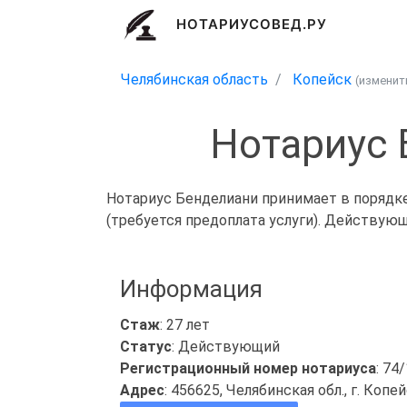
НОТАРИУСОВЕД.РУ
Челябинская область
Копейск
(измени
Нотариус 
Нотариус Бенделиани принимает в порядке
(требуется предоплата услуги). Действую
Информация
Стаж
: 27 лет
Статус
: Действующий
Регистрационный номер нотариуса
: 74
Адрес
: 456625, Челябинская обл., г. Копе