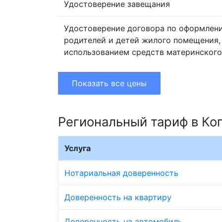
Удостоверение завещания
Удостоверение договора по оформлен
родителей и детей жилого помещения,
использованием средств материнского
Показать все цены
Региональный тариф в Ко
Услуга
Нотариальная доверенность
Доверенность на квартиру
Доверенность на автомобиль