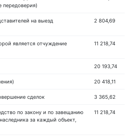
е передоверия)
дставителей на выезд
2 804,69
орой является отчуждение
11 218,74
20 193,74
шения)
20 418,11
совершение сделок
3 365,62
едство по закону и по завещанию
11 218,74
наследника за каждый объект,