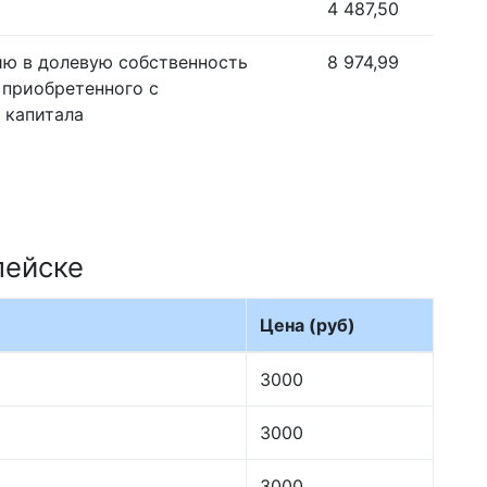
4 487,50
ию в долевую собственность
8 974,99
 приобретенного с
 капитала
пейске
Цена (руб)
3000
3000
3000