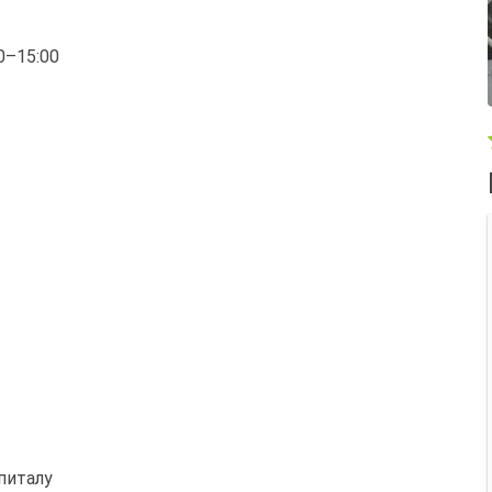
00–15:00
питалу