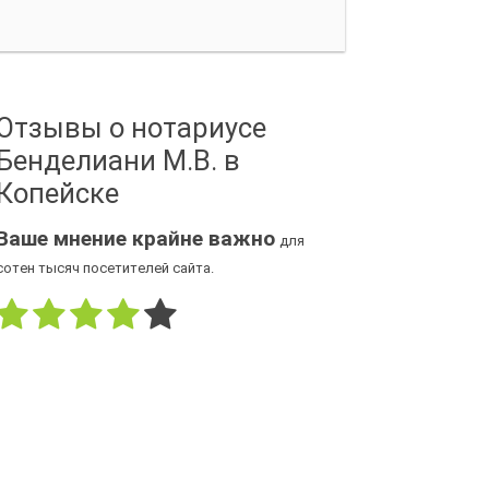
Отзывы о нотариусе
Бенделиани М.В. в
Копейске
Ваше мнение крайне важно
для
сотен тысяч посетителей сайта.