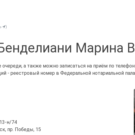
ть
)
Бенделиани Марина 
 очереди, а также можно записаться на приём по телефо
щий - реестровый номер в Федеральной нотариальной палат
/13-н/74
йск, пр. Победы, 15