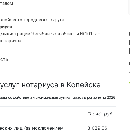
италом
Копейского городского округа
риуса
:
Администрации Челябинской области №101-к -
нотариуса
асть
услуг нотариуса в Копейске
альное действие и максимальная сумма тарифа в регионе на 2026
Тариф, руб
еских лиц (за исключением
3 029,06