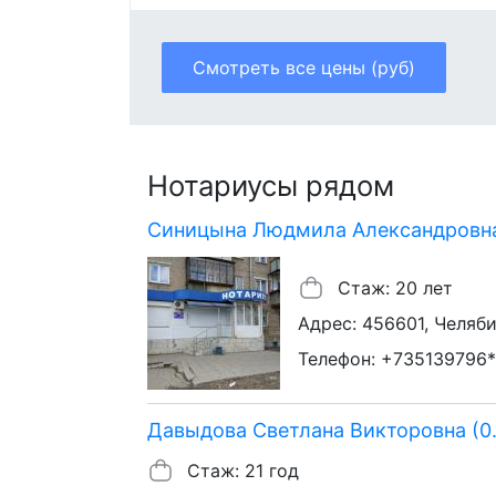
Смотреть все цены (руб)
Нотариусы рядом
Синицына Людмила Александровна 
Стаж: 20 лет
Адрес: 456601, Челябин
Телефон: +735139796*
Давыдова Светлана Викторовна (0
Стаж: 21 год