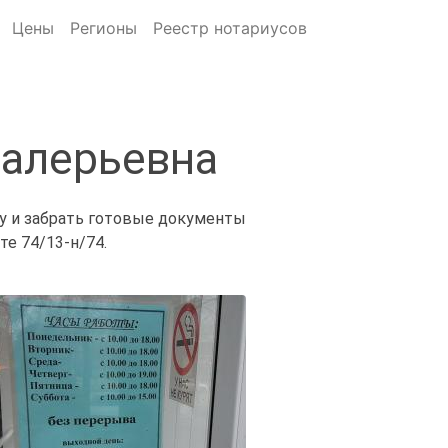
Цены
Регионы
Реестр нотариусов
Валерьевна
ну и забрать готовые документы
е 74/13-н/74.