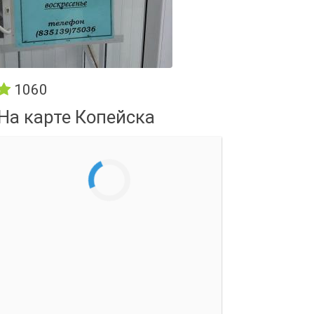
1060
На карте Копейска