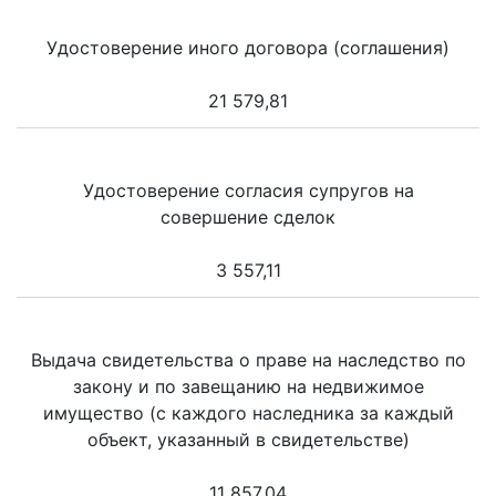
Удостоверение иного договора (соглашения)
21 579,81
Удостоверение согласия супругов на
совершение сделок
3 557,11
Выдача свидетельства о праве на наследство по
закону и по завещанию на недвижимое
имущество (с каждого наследника за каждый
объект, указанный в свидетельстве)
11 857,04