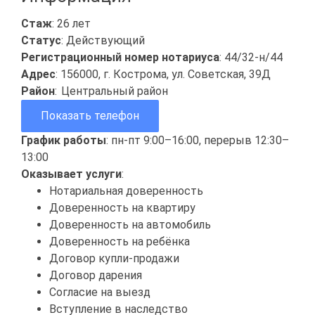
Стаж
: 26 лет
Статус
: Действующий
Регистрационный номер нотариуса
: 44/32-н/44
Адрес
: 156000, г. Кострома, ул. Советская, 39Д
Район
:
Центральный район
Показать телефон
График работы
: пн-пт 9:00–16:00, перерыв 12:30–
13:00
Оказывает услуги
:
Нотариальная доверенность
Доверенность на квартиру
Доверенность на автомобиль
Доверенность на ребёнка
Договор купли-продажи
Договор дарения
Согласие на выезд
Вступление в наследство