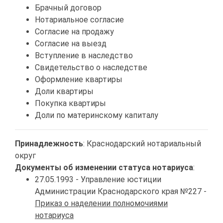
Брачный договор
Нотариальное согласие
Согласие на продажу
Согласие на выезд
Вступление в наследство
Свидетельство о наследстве
Оформление квартиры
Доли квартиры
Покупка квартиры
Доли по материнскому капиталу
Принадлежность
: Краснодарский нотариальный
округ
Документы об изменении статуса нотариуса
:
27.05.1993 - Управление юстиции
Администрации Краснодарского края №227 -
Приказ о наделении полномочиями
нотариуса