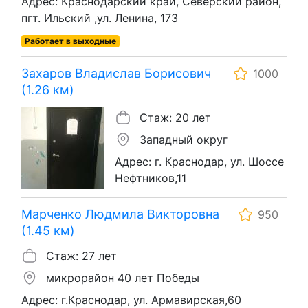
Адрес: Краснодарский край, Северский район,
пгт. Ильский ,ул. Ленина, 173
Работает в выходные
Захаров Владислав Борисович
1000
(1.26 км)
Стаж: 20 лет
Западный округ
Адрес: г. Краснодар, ул. Шоссе
Нефтников,11
Марченко Людмила Викторовна
950
(1.45 км)
Стаж: 27 лет
микрорайон 40 лет Победы
Адрес: г.Краснодар, ул. Армавирская,60