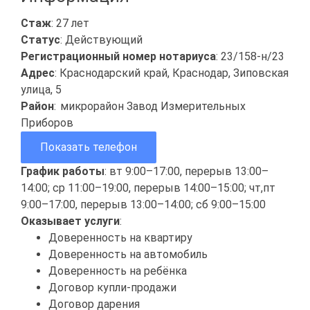
Стаж
: 27 лет
Статус
: Действующий
Регистрационный номер нотариуса
: 23/158-н/23
Адрес
: Краснодарский край, Краснодар, Зиповская
улица, 5
Район
:
микрорайон Завод Измерительных
Приборов
Показать телефон
График работы
: вт 9:00–17:00, перерыв 13:00–
14:00; ср 11:00–19:00, перерыв 14:00–15:00; чт,пт
9:00–17:00, перерыв 13:00–14:00; сб 9:00–15:00
Оказывает услуги
:
Доверенность на квартиру
Доверенность на автомобиль
Доверенность на ребёнка
Договор купли-продажи
Договор дарения