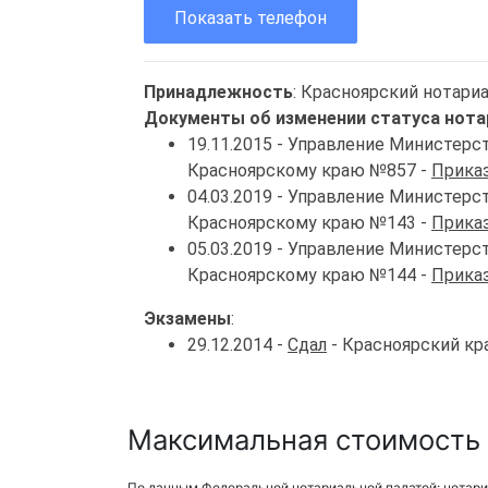
Показать телефон
Принадлежность
: Красноярский нотари
Документы об изменении статуса нота
19.11.2015 - Управление Министер
Красноярскому краю №857 -
Приказ
04.03.2019 - Управление Министер
Красноярскому краю №143 -
Приказ
05.03.2019 - Управление Министер
Красноярскому краю №144 -
Приказ
Экзамены
:
29.12.2014 -
Сдал
- Красноярский кр
Максимальная стоимость 
По данным Федеральной нотариальной палатой: нотари