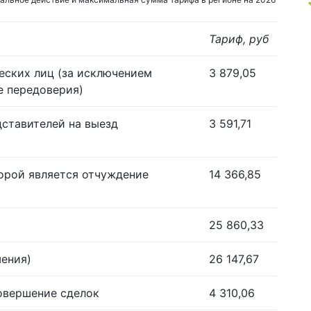
Тариф, руб
еских лиц (за исключением
3 879,05
е передоверия)
дставителей на выезд
3 591,71
орой является отчуждение
14 366,85
25 860,33
шения)
26 147,67
совершение сделок
4 310,06