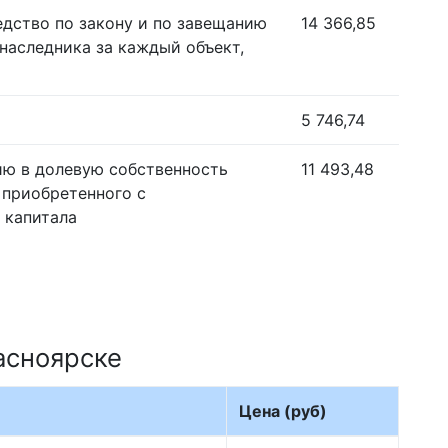
едство по закону и по завещанию
14 366,85
наследника за каждый объект,
5 746,74
ию в долевую собственность
11 493,48
 приобретенного с
 капитала
асноярске
Цена (руб)