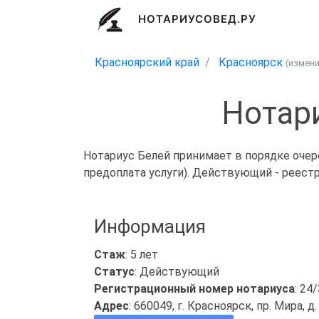
НОТАРИУСОВЕД.РУ
Красноярский край
Красноярск
(измен
Нотар
Нотариус Белей принимает в порядке очер
предоплата услуги). Действующий - реест
Информация
Стаж
: 5 лет
Статус
: Действующий
Регистрационный номер нотариуса
: 24
Адрес
: 660049, г. Красноярск, пр. Мира, д.