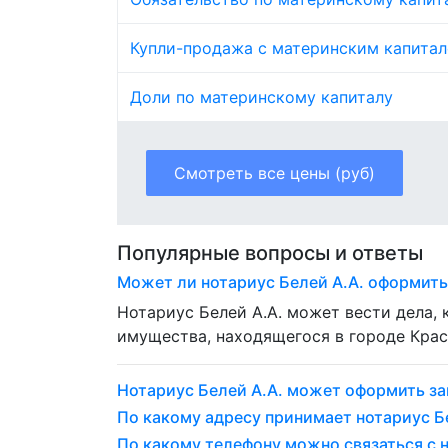
Купли-продажа с материнским капита
Доли по материнскому капиталу
Смотреть все цены (руб)
Популярные вопросы и ответы
Может ли нотариус Белей А.А. оформить
Нотариус Белей А.А. может вести дела
имущества, находящегося в городе Крас
Нотариус Белей А.А. может оформить з
По какому адресу принимает нотариус Бе
По какому телефону можно связаться с 