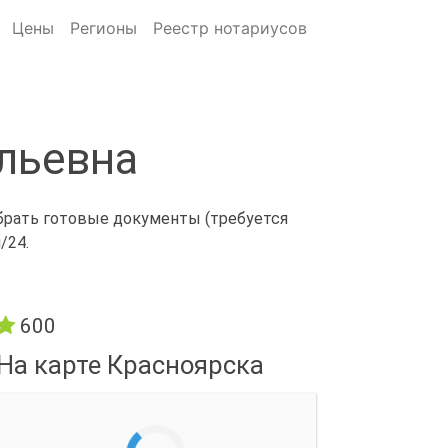
Цены
Регионы
Реестр нотариусов
льевна
абрать готовые документы (требуется
/24.
600
На карте Красноярска