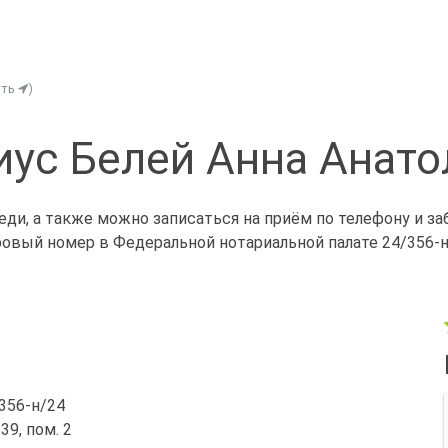
ить
)
иус Белей Анна Анато
еди, а также можно записаться на приём по телефону и з
ровый номер в Федеральной нотариальной палате 24/356-н
/356-н/24
 39, пом. 2