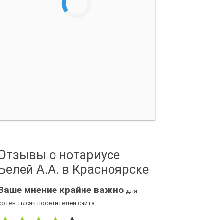
Отзывы о нотариусе
Белей А.А. в Красноярске
Ваше мнение крайне важно
для
сотен тысяч посетителей сайта.