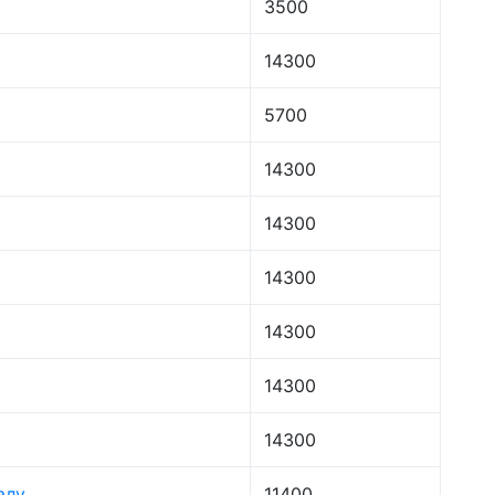
3500
14300
5700
14300
14300
14300
14300
14300
14300
алу
11400