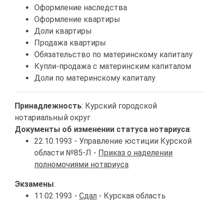
Оформление наследства
Оформление квартиры
Доли квартиры
Продажа квартиры
Обязательство по материнскому капиталу
Купли-продажа с материнским капиталом
Доли по материнскому капиталу
Принадлежность
: Курский городской
нотариальный округ
Документы об изменении статуса нотариуса
:
22.10.1993 - Управление юстиции Курской
области №85-Л -
Приказ о наделении
полномочиями нотариуса
Экзамены
:
11.02.1993 -
Сдал
- Курская область