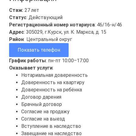
Стаж
: 27 лет
Статус
: Действующий
Регистрационный номер нотариуса
: 46/16-н/46
Адрес
: 305029, г.Курск, ул. К. Маркса, д. 15
Район
:
Центральный округ
Показать телефон
График работы
: пн-пт 10:00–17:00
Оказывает услуги
:
Нотариальная доверенность
Доверенность на квартиру
Доверенность на ребёнка
Договор дарения
Брачный договор
Согласие на продажу
Согласие на выезд
Вступление в наследство
Завещание на наследство