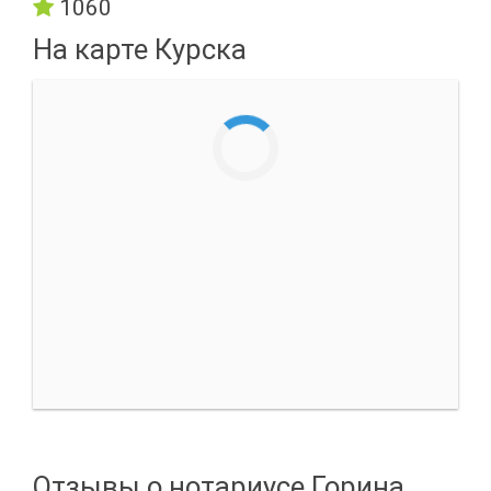
1060
На карте Курска
Отзывы о нотариусе Горина