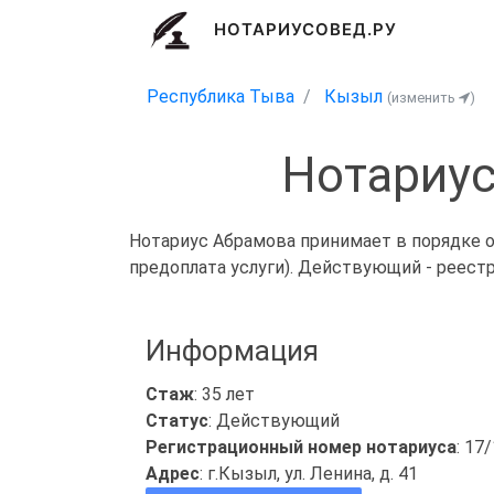
НОТАРИУСОВЕД.РУ
Республика Тыва
Кызыл
(изменить
)
Нотариус
Нотариус Абрамова принимает в порядке о
предоплата услуги). Действующий - реест
Информация
Стаж
: 35 лет
Статус
: Действующий
Регистрационный номер нотариуса
: 17
Адрес
: г.Кызыл, ул. Ленина, д. 41