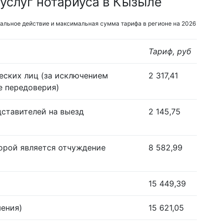
услуг нотариуса в Кызыле
альное действие и максимальная сумма тарифа в регионе на 2026
Тариф, руб
еских лиц (за исключением
2 317,41
е передоверия)
дставителей на выезд
2 145,75
орой является отчуждение
8 582,99
15 449,39
шения)
15 621,05