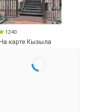
1240
На карте Кызыла