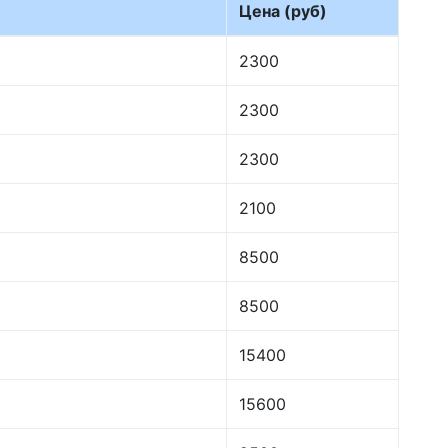
Цена (руб)
2300
2300
2300
2100
8500
8500
15400
15600