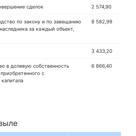
совершение сделок
2 574,90
едство по закону и по завещанию
8 582,99
наследника за каждый объект,
3 433,20
ию в долевую собственность
6 866,40
 приобретенного с
 капитала
ызыле