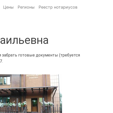
Цены
Регионы
Реестр нотариусов
Наильевна
и забрать готовые документы (требуется
7.