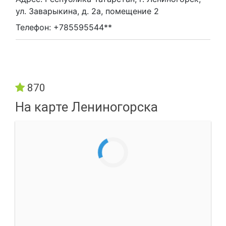
ул. Заварыкина, д. 2а, помещение 2
Телефон: +785595544**
870
На карте Лениногорска