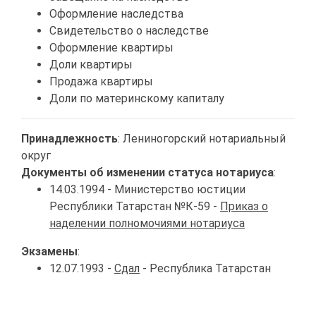
Оформление наследства
Свидетельство о наследстве
Оформление квартиры
Доли квартиры
Продажа квартиры
Доли по материнскому капиталу
Принадлежность
: Лениногорский нотариальный
округ
Документы об изменении статуса нотариуса
:
14.03.1994 - Министерство юстиции
Республики Татарстан №К-59 -
Приказ о
наделении полномочиями нотариуса
Экзамены
:
12.07.1993 -
Сдал
- Республика Татарстан