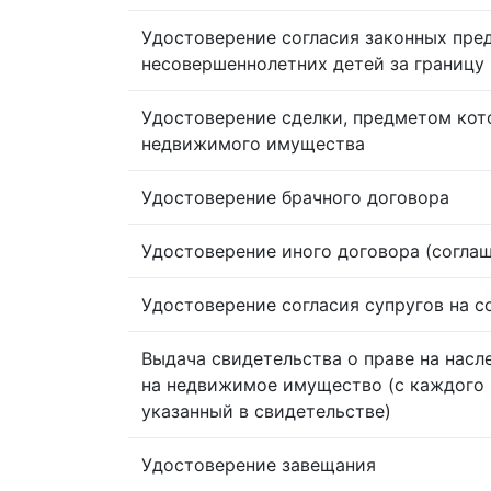
Удостоверение согласия законных пре
несовершеннолетних детей за границу
Удостоверение сделки, предметом кот
недвижимого имущества
Удостоверение брачного договора
Удостоверение иного договора (согла
Удостоверение согласия супругов на 
Выдача свидетельства о праве на насл
на недвижимое имущество (с каждого 
указанный в свидетельстве)
Удостоверение завещания