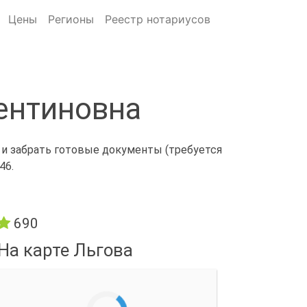
Цены
Регионы
Реестр нотариусов
ентиновна
 и забрать готовые документы (требуется
46.
690
На карте Льгова