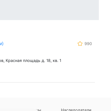
м)
990
в, Красная площадь д. 18, кв. 1
ны
Регионы
Наследодатели