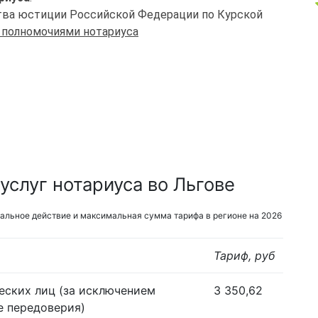
ства юстиции Российской Федерации по Курской
 полномочиями нотариуса
слуг нотариуса во Льгове
альное действие и максимальная сумма тарифа в регионе на 2026
Тариф, руб
еских лиц (за исключением
3 350,62
е передоверия)