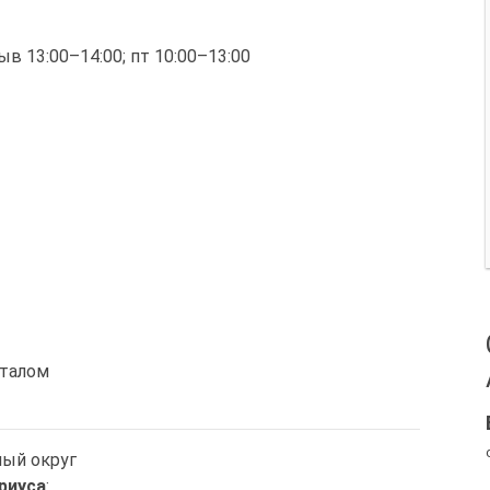
рыв 13:00–14:00; пт 10:00–13:00
италом
ный округ
риуса
: