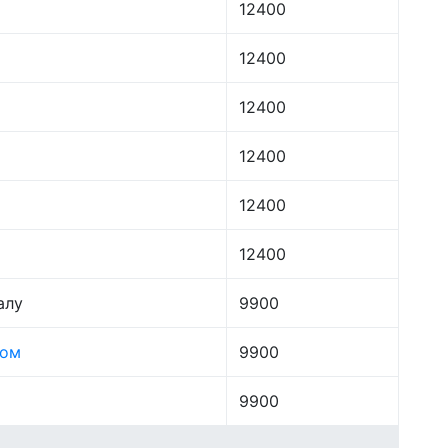
12400
12400
12400
12400
12400
12400
алу
9900
лом
9900
9900