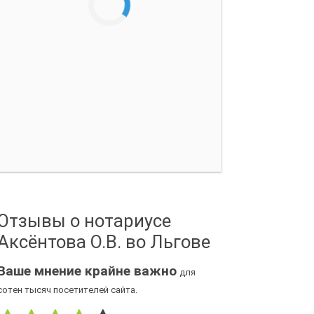
Отзывы о нотариусе
Аксёнтова О.В. во Льгове
Ваше мнение крайне важно
для
сотен тысяч посетителей сайта.