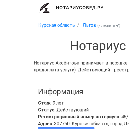
НОТАРИУСОВЕД.РУ
Курская область
Льгов
(изменить
)
Нотариус
Нотариус Аксёнтова принимает в порядке 
предоплата услуги). Действующий - реест
Информация
Стаж
: 9 лет
Статус
: Действующий
Регистрационный номер нотариуса
: 46
Адрес
: 307750, Курская область, город Ль