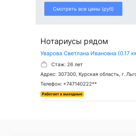
Смотреть все цены (руб)
Нотариусы рядом
Уварова Светлана Ивановна (0.17 к
Стаж: 26 лет
Адрес: 307300, Курская область, г. Льго
Телефон: +747140222**
Работает в выходные
Главная
Це