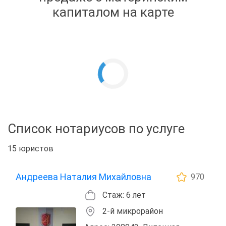
капиталом на карте
Список нотариусов по услуге
15 юристов
Андреева Наталия Михайловна
970
Стаж: 6 лет
2-й микрорайон