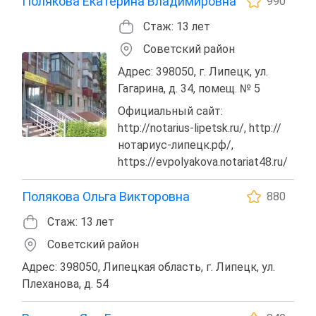
Полякова Екатерина Владимировна
990
Стаж: 13 лет
Советский район
Адрес: 398050, г. Липецк, ул.
Гагарина, д. 34, помещ. № 5
Официальный сайт:
http://notarius-lipetsk.ru/, http://
нотариус-липецк.рф/,
https://evpolyakova.notariat48.ru/
Полякова Ольга Викторовна
880
Стаж: 13 лет
Советский район
Адрес: 398050, Липецкая область, г. Липецк, ул.
Плеханова, д. 54