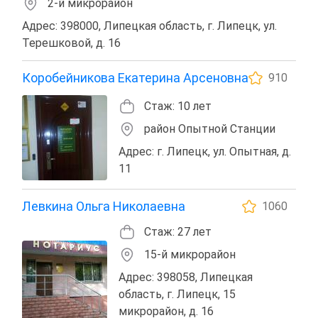
2-й микрорайон
Адрес: 398000, Липецкая область, г. Липецк, ул.
Терешковой, д. 16
Коробейникова Екатерина Арсеновна
910
Стаж: 10 лет
район Опытной Станции
Адрес: г. Липецк, ул. Опытная, д.
11
Левкина Ольга Николаевна
1060
Стаж: 27 лет
15-й микрорайон
Адрес: 398058, Липецкая
область, г. Липецк, 15
микрорайон, д. 16