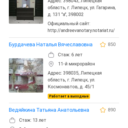
Адрес: 398043, Липецкая
область, г. Липецк, ул. Гагарина,
д. 131 "а", 398002
Официальный сайт:
http://andreevanotary.notariat.ru/
Бурдачева Наталья Вячеславовна
850
Стаж: 6 лет
11-й микрорайон
Адрес: 398035, Липецкая
область, г. Липецк, ул.
Космонавтов, д. 45/1
Работает в выходные
Ведяйкина Татьяна Анатольевна
890
Стаж: 13 лет