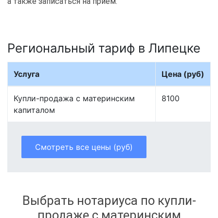
а также записаться на приём.
Региональный тариф в Липецке
Услуга
Цена (руб)
Купли-продажа с материнским
8100
капиталом
Смотреть все цены (руб)
Выбрать нотариуса по купли-
продаже с материнским