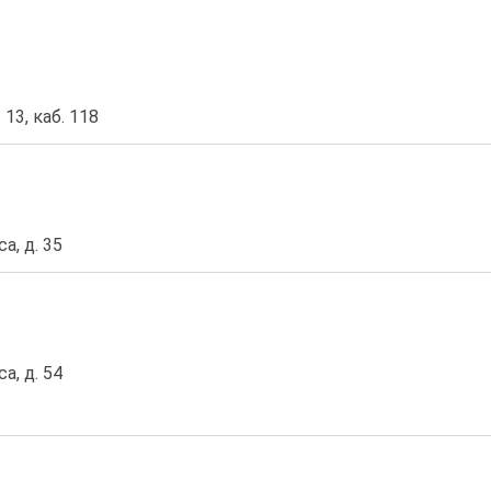
 13, каб. 118
а, д. 35
а, д. 54