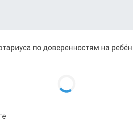
тариуса по доверенностям на ребён
ге