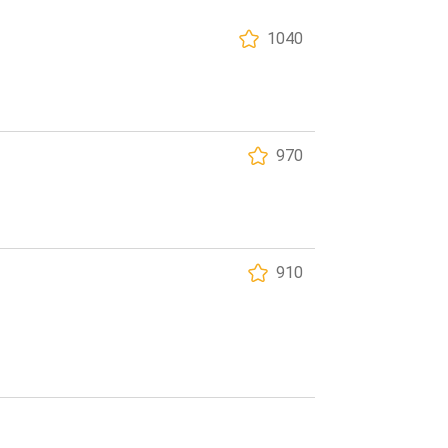
1040
970
910