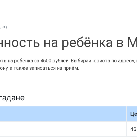
ть
)
ность на ребёнка в 
ь на ребёнка за 4600 рублей. Выбирай юриста по адресу, 
ну, а также записаться на приём.
гадане
Це
46