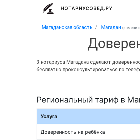
НОТАРИУСОВЕД.РУ
Магаданская область
Магадан
(измени
Доверен
3 нотариуса Магадана сделают доверенност
бесплатно проконсультироваться по телефо
Региональный тариф в Ма
Услуга
Доверенность на ребёнка