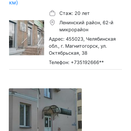
км)
Стаж: 20 лет
Ленинский район, 62-й
микрорайон
Адрес: 455023, Челябинская
обл., г. Магнитогорск, ул.
Октябрьская, 38
Телефон: +735192666**