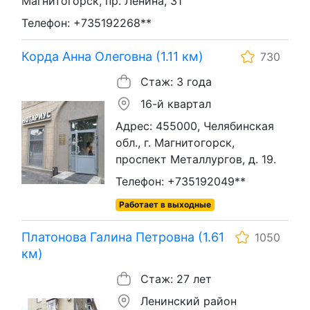
Магнитогорск, пр. Ленина, 31
Телефон: +735192268**
Корда Анна Олеговна (1.11 км)
730
Стаж: 3 года
16-й квартал
Адрес: 455000, Челябинская
обл., г. Магнитогорск,
проспект Металлургов, д. 19.
Телефон: +735192049**
Работает в выходные
Платонова Галина Петровна (1.61
1050
км)
Стаж: 27 лет
Ленинский район