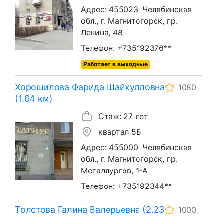
Адрес: 455023, Челябинская
обл., г. Магнитогорск, пр.
Ленина, 48
Телефон: +735192376**
Работает в выходные
Хорошилова Фарида Шайхулловна
1080
(1.64 км)
Стаж: 27 лет
квартал 5Б
Адрес: 455000, Челябинская
обл., г. Магнитогорск, пр.
Металлургов, 1-А
Телефон: +735192344**
Толстова Галина Валерьевна (2.23
1000