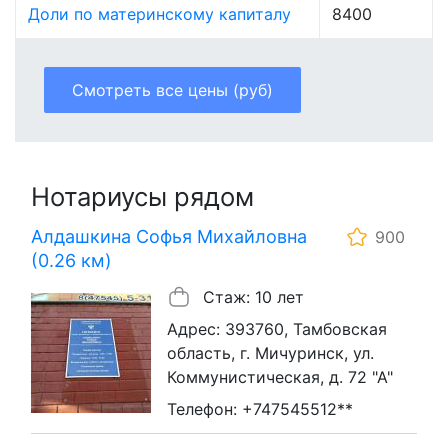
Доли по материнскому капиталу
8400
Смотреть все цены (руб)
Нотариусы рядом
Алдашкина Софья Михайловна
900
(0.26 км)
Стаж: 10 лет
Адрес: 393760, Тамбовская
область, г. Мичуринск, ул.
Коммунистическая, д. 72 "А"
Телефон: +747545512**