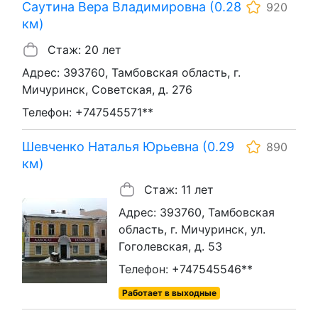
Саутина Вера Владимировна (0.28
920
км)
Стаж: 20 лет
Адрес: 393760, Тамбовская область, г.
Мичуринск, Советская, д. 276
Телефон: +747545571**
Шевченко Наталья Юрьевна (0.29
890
км)
Стаж: 11 лет
Адрес: 393760, Тамбовская
область, г. Мичуринск, ул.
Гоголевская, д. 53
Телефон: +747545546**
Работает в выходные