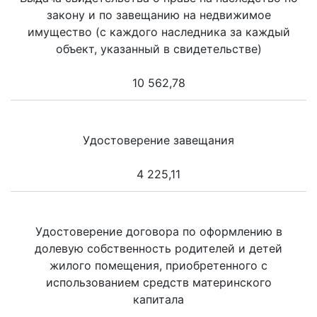
закону и по завещанию на недвижимое
имущество (с каждого наследника за каждый
объект, указанный в свидетельстве)
10 562,78
Удостоверение завещания
4 225,11
Удостоверение договора по оформлению в
долевую собственность родителей и детей
жилого помещения, приобретенного с
использованием средств материнского
капитала