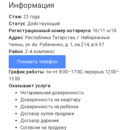
Информация
Стаж
: 23 года
Статус
: Действующий
Регистрационный номер нотариуса
: 16/11-н/16
Адрес
: Республика Татарстан, г. Набережные
Челны, ул. Ак. Рубаненко, д. 1, кв.214, а/я 37
Район
:
2-й комплекс
Показать телефон
График работы
: пн-пт 8:00–17:00, перерыв 12:00–
13:00
Оказывает услуги
:
Нотариальная доверенность
Доверенность на квартиру
Доверенность на ребёнка
Договор купли-продажи
Договор дарения
Согласие на продажу