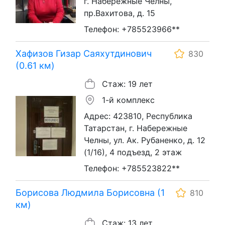
г. Набережные Челны,
пр.Вахитова, д. 15
Телефон: +785523966**
Хафизов Гизар Саяхутдинович
830
(0.61 км)
Стаж: 19 лет
1-й комплекс
Адрес: 423810, Республика
Татарстан, г. Набережные
Челны, ул. Ак. Рубаненко, д. 12
(1/16), 4 подъезд, 2 этаж
Телефон: +785523822**
Борисова Людмила Борисовна (1
810
км)
Стаж: 13 лет