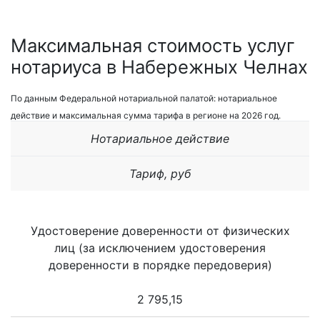
Максимальная стоимость услуг
нотариуса в Набережных Челнах
По данным Федеральной нотариальной палатой: нотариальное
действие и максимальная сумма тарифа в регионе на 2026 год.
Нотариальное действие
Тариф, руб
Удостоверение доверенности от физических
лиц (за исключением удостоверения
доверенности в порядке передоверия)
2 795,15