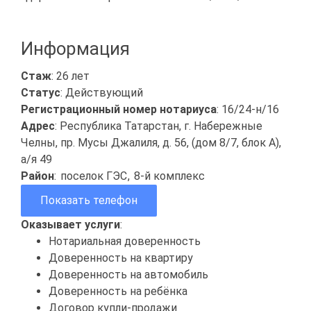
Информация
Стаж
: 26 лет
Статус
: Действующий
Регистрационный номер нотариуса
: 16/24-н/16
Адрес
: Республика Татарстан, г. Набережные
Челны, пр. Мусы Джалиля, д. 56, (дом 8/7, блок А),
а/я 49
Район
:
поселок ГЭС
,
8-й комплекс
Показать телефон
Оказывает услуги
:
Нотариальная доверенность
Доверенность на квартиру
Доверенность на автомобиль
Доверенность на ребёнка
Договор купли-продажи