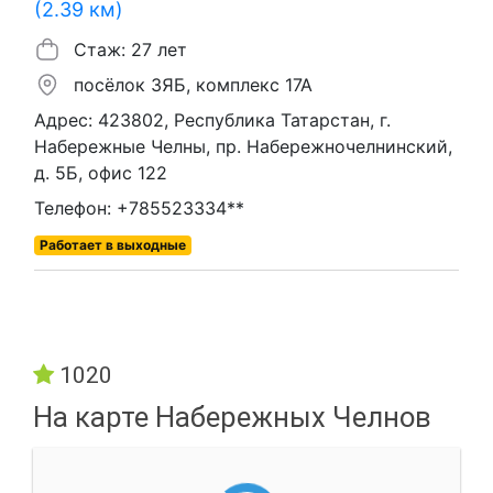
(2.39 км)
Стаж: 27 лет
посёлок ЗЯБ, комплекс 17А
Адрес: 423802, Республика Татарстан, г.
Набережные Челны, пр. Набережночелнинский,
д. 5Б, офис 122
Телефон: +785523334**
Работает в выходные
1020
На карте Набережных Челнов