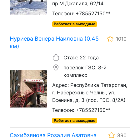
пр.М.Джалиля, 62/14
Телефон: +785527150**
Работает в выходные
Нуриева Венера Наиловна (0.45
1010
км)
Стаж: 22 года
поселок ГЭС, 8-й
комплекс
Адрес: Республика Татарстан,
г. Набережные Челны, ул.
Есенина, д. 3 (пос. ГЭС, 8/2А)
Телефон: +785527150**
Работает в выходные
Сахибзянова Розалия Азатовна
890