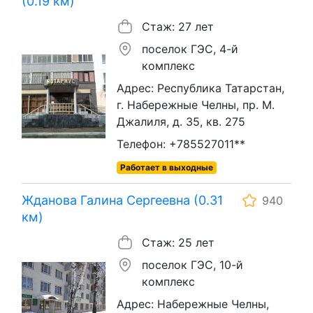
(0.19 км)
Стаж: 27 лет
поселок ГЭС, 4-й
комплекс
Адрес: Республика Татарстан,
г. Набережные Челны, пр. М.
Джалиля, д. 35, кв. 275
Телефон: +785527011**
Работает в выходные
Жданова Галина Сергеевна (0.31
940
км)
Стаж: 25 лет
поселок ГЭС, 10-й
комплекс
Адрес: Набережные Челны,