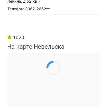
Ленина, д 52 кв 7
Телефон: 896212662**
1020
На карте Невельска