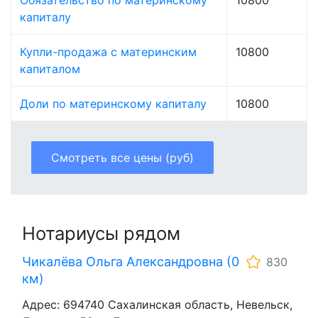
Обязательство по материнскому
10800
капиталу
Купли-продажа с материнским
10800
капиталом
Доли по материнскому капиталу
10800
Смотреть все цены (руб)
Нотариусы рядом
Чикалёва Ольга Александровна (0
830
км)
Адрес: 694740 Сахалинская область, Невельск,