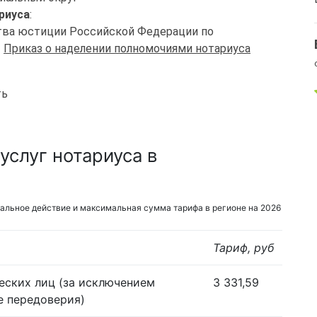
риуса
:
ства юстиции Российской Федерации по
-
Приказ о наделении полномочиями нотариуса
ть
услуг нотариуса в
альное действие и максимальная сумма тарифа в регионе на 2026
Тариф, руб
еских лиц (за исключением
3 331,59
е передоверия)