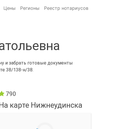
Цены
Регионы
Реестр нотариусов
атольевна
ону и забрать готовые документы
е 38/138-н/38.
790
На карте Нижнеудинска