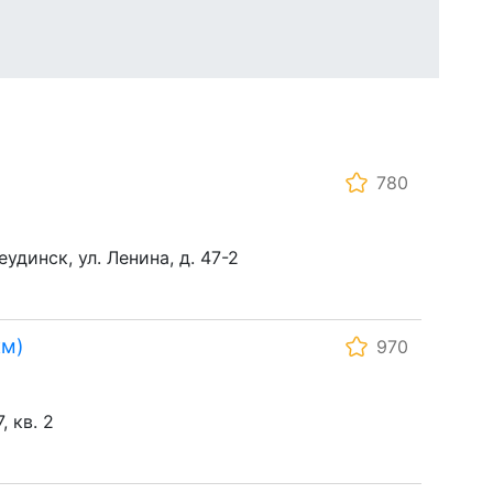
780
удинск, ул. Ленина, д. 47-2
км)
970
, кв. 2