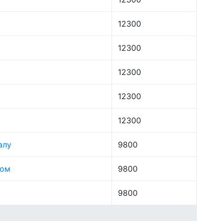
12300
12300
12300
12300
12300
алу
9800
лом
9800
9800