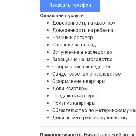
Показать телефон
Оказывает услуги
:
Доверенность на квартиру
Доверенность на ребёнка
Брачный договор
Согласие на выезд
Вступление в наследство
Завещание на наследство
Оформление наследства
Свидетельство о наследстве
Оформление квартиры
Доли квартиры
Продажа квартиры
Покупка квартиры
Обязательство по материнскому ка
Доли по материнскому капиталу
Принадлежность
: Нижнеудинский нотар