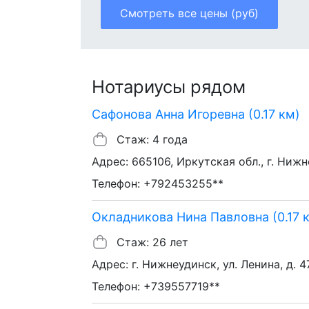
Смотреть все цены (руб)
Нотариусы рядом
Сафонова Анна Игоревна (0.17 км)
Стаж: 4 года
Адрес: 665106, Иркутская обл., г. Нижне
Телефон: +792453255**
Окладникова Нина Павловна (0.17 
Стаж: 26 лет
Адрес: г. Нижнеудинск, ул. Ленина, д. 47
Телефон: +739557719**