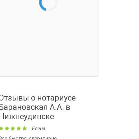
Отзывы о нотариусе
Барановская А.А. в
Нижнеудинске
Елена
Все быстро, оперативно