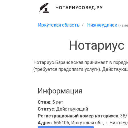
НОТАРИУСОВЕД.РУ
Иркутская область
Нижнеудинск
(изм
Нотариус
Нотариус Барановская принимает в порядк
(требуется предоплата услуги). Действую
Информация
Стаж
: 5 лет
Статус
: Действующий
Регистрационный номер нотариуса
: 38
Адрес
: 665106, Иркутская обл., г. Нижнеу