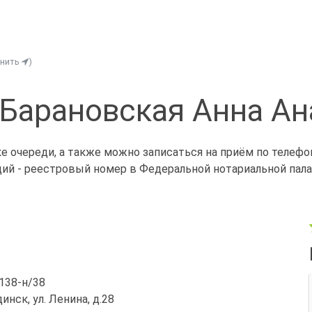
енить
)
 Барановская Анна Ан
е очереди, а также можно записаться на приём по телеф
щий - реестровый номер в Федеральной нотариальной палат
/138-н/38
динск, ул. Ленина, д.28