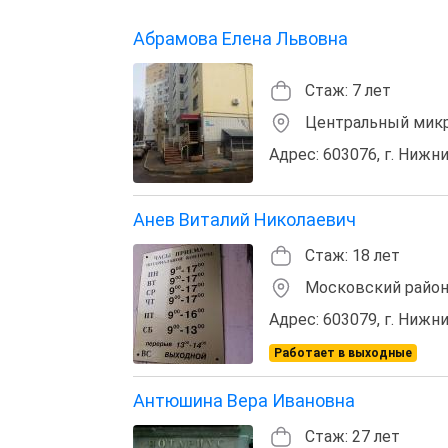
Абрамова Елена Львовна
Стаж: 7 лет
Центральный мик
Адрес: 603076, г. Нижни
Анев Виталий Николаевич
Стаж: 18 лет
Московский райо
Адрес: 603079, г. Ниж
Работает в выходные
Антюшина Вера Ивановна
Стаж: 27 лет