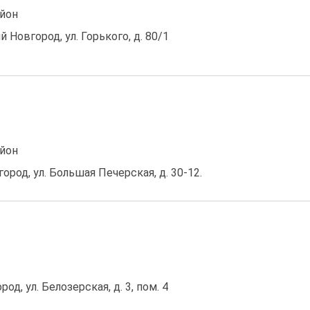
йон
й Новгород, ул. Горького, д. 80/1
йон
вгород, ул. Большая Печерская, д. 30-12.
од, ул. Белозерская, д. 3, пом. 4