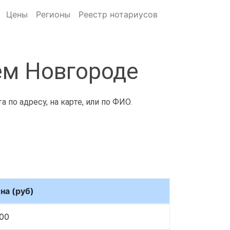
Цены
Регионы
Реестр нотариусов
ем Новгороде
по адресу, на карте, или по ФИО.
на (руб)
00