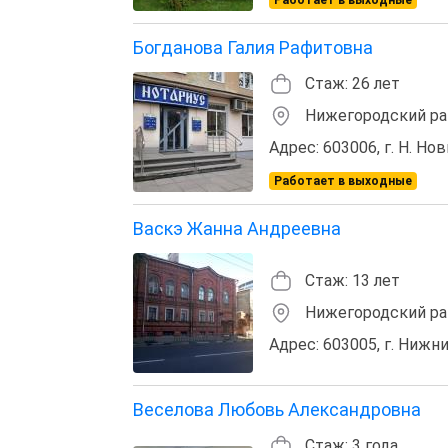
Богданова Галия Рафитовна
Стаж: 26 лет
Нижегородский ра
Адрес: 603006, г. Н. Нов
Работает в выходные
Васкэ Жанна Андреевна
Стаж: 13 лет
Нижегородский ра
Адрес: 603005, г. Нижни
Веселова Любовь Александровна
Стаж: 3 года