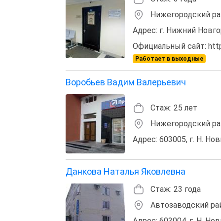
Нижегородский ра
Адрес: г. Нижний Новгор
Официальный сайт: http:
Работает в выходные
Воробьев Вадим Валерьевич
Стаж: 25 лет
Нижегородский ра
Адрес: 603005, г. Н. Нов
Данкова Наталья Яковлевна
Стаж: 23 года
Автозаводский рай
Адрес: 603004, г. Н. Нов