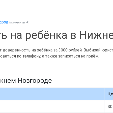
ород
(изменить
)
ь на ребёнка в Нижн
доверенность на ребёнка за 3000 рублей. Выбирай юриста 
ваться по телефону, а также записаться на приём.
ижнем Новгороде
Це
30