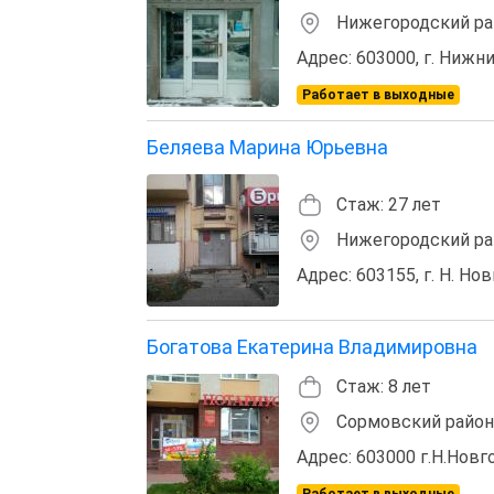
Нижегородский ра
Адрес: 603000, г. Нижни
Работает в выходные
Беляева Марина Юрьевна
Стаж: 27 лет
Нижегородский ра
Адрес: 603155, г. Н. Но
Богатова Екатерина Владимировна
Стаж: 8 лет
Сормовский район
Адрес: 603000 г.Н.Новгор
Работает в выходные