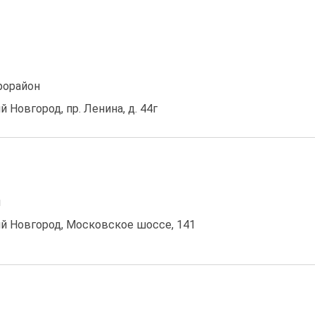
рорайон
й Новгород, пр. Ленина, д. 44г
н
ний Новгород, Московское шоссе, 141