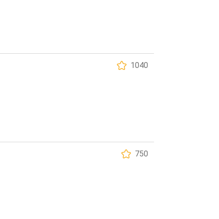
1040
750