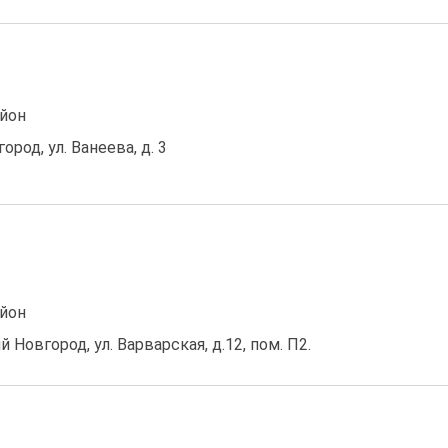
йон
город, ул. Ванеева, д. 3
йон
й Новгород, ул. Варварская, д.12, пом. П2.