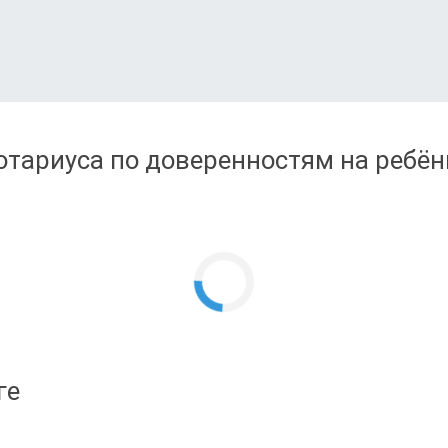
тариуса по доверенностям на ребён
ге