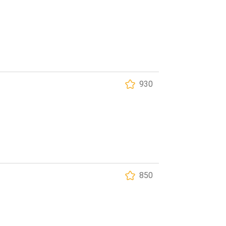
930
850