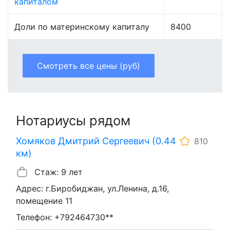
капиталом
Доли по материнскому капиталу
8400
Смотреть все цены (руб)
Нотариусы рядом
Хомяков Дмитрий Сергеевич (0.44
810
км)
Стаж: 9 лет
Адрес: г.Биробиджан, ул.Ленина, д.16,
помещение 11
Телефон: +792464730**