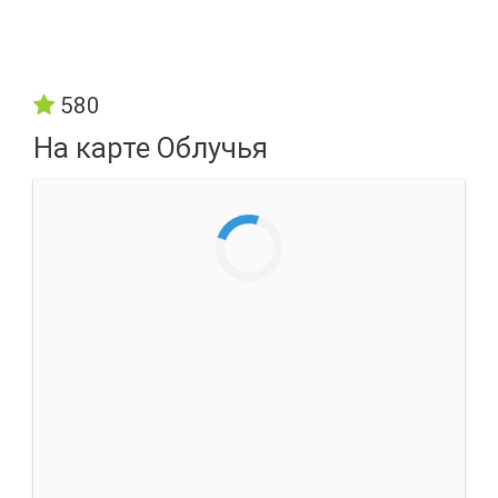
580
На карте Облучья