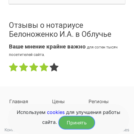
Отзывы о нотариусе
Белоноженко И.А. в Облучье
Ваше мнение крайне важно
для сотен тысяч
посетителей сайта.
Главная
Цены
Регионы
Используем
cookies
для улучшения работы
Наследодатели
Задать вопрос
сайта.
Принять
Контакты
Обработка данных
Конфиденциальность
Cookies