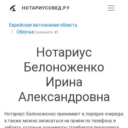
НОТАРИУСОВЕД.РУ
Еврейская автономная область
Облучье
(изменить
)
Нотариус
Белоноженко
Ирина
Александровна
Нотариус Белоноженко принимает в порядке очереди,
а также можно записаться на приём по телефону и
забрать готовые документы (требуется предоплата