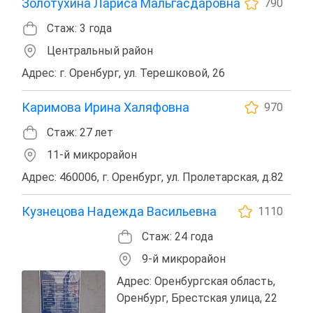
Золотухина Лариса Мальгасдаровна
790
Стаж: 3 года
Центральный район
Адрес: г. Оренбург, ул. Терешковой, 26
Каримова Ирина Халяфовна
970
Стаж: 27 лет
11-й микрорайон
Адрес: 460006, г. Оренбург, ул. Пролетарская, д.82
Кузнецова Надежда Васильевна
1110
Стаж: 24 года
9-й микрорайон
Адрес: Оренбургская область,
Оренбург, Брестская улица, 22