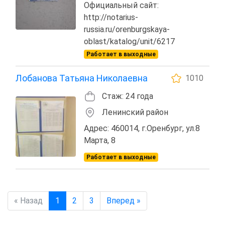
Официальный сайт:
http://notarius-
russia.ru/orenburgskaya-
oblast/katalog/unit/6217
Работает в выходные
Лобанова Татьяна Николаевна
1010
Стаж: 24 года
Ленинский район
Адрес: 460014, г.Оренбург, ул.8
Марта, 8
Работает в выходные
« Назад
1
2
3
Вперед »