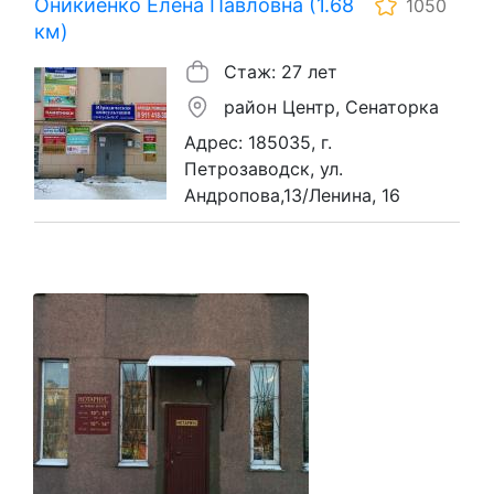
Оникиенко Елена Павловна (1.68
1050
км)
Стаж: 27 лет
район Центр, Сенаторка
Адрес: 185035, г.
Петрозаводск, ул.
Андропова,13/Ленина, 16