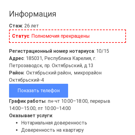
Информация
Стаж
: 26 лет
Статус
: Полномочия прекращены
Регистрационный номер нотариуса
: 10/15
Адрес
: 185031, Республика Карелия, г.
Петрозаводск, пр. Октябрьский, д.13
Район
:
Октябрьский район
,
микрорайон
Октябрьский-4
Показать телефон
График работы
: пн-чт 10:00–18:00, перерыв
14:00–15:00; пт 10:00–14:00
Оказывает услуги
:
Нотариальная доверенность
Доверенность на квартиру