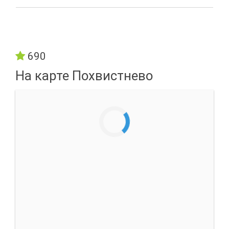
690
На карте Похвистнево