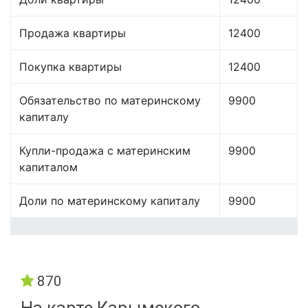
Продажа квартиры
12400
Покупка квартиры
12400
Обязательство по материнскому
9900
капиталу
Купли-продажа с материнским
9900
капиталом
Доли по материнскому капиталу
9900
870
На карте Карымского