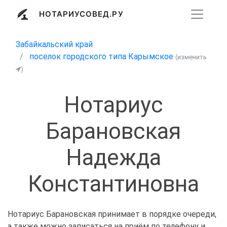
НОТАРИУСОВЕД.РУ
Забайкальский край
поселок городского типа Карымское
(изменить
)
Нотариус
Барановская
Надежда
Константиновна
Нотариус Барановская принимает в порядке очереди,
а также можно записаться на приём по телефону и